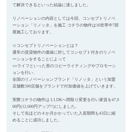
て解決できるといった結論に達しました。
リノベーションの内容としては今回、コンセプトリノベ
ーション「リノッタ」を施工 コチラの物件は16世帯中7部
屋施工しております。
☆コンセプトリノベーションとは？
通常の賃貸物件の価値に対してコンセプト付きのリノベ
ーションをすることによって
○○ライフといった形のコピーライティングやプロモーシ
ョンを行い、
全国のリノベーションブランド「リノッタ」という加盟
店舗数500店舗をブランドで付加価値を上げていきます。
実際コチラの物件は１LDKへ間取り変更を行い家賃を47,0
00円(12,000円アップ!!)にしました。
そして先ほどの４か月かかっていた入居期間も43日に縮
めることに成功しました。