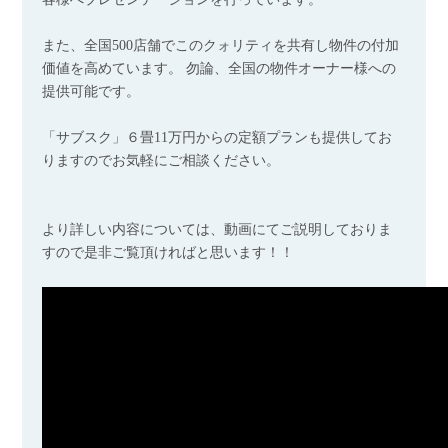
また、全国500店舗でこのクォリティを共有し物件の付加
価値を高めています。 勿論、全国の物件オーナー様への
提供可能です。
「サブスク」６畳11万円からの定額プランも提供してお
りますのでお気軽にご相談ください。
より詳しい内容については、動画にてご説明しておりま
すので是非ご覧頂ければと思います！！