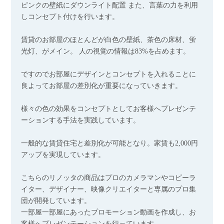
ピンクの壁紙にダウンライト配置 また、言葉の力を利用
しコンセプト付けを行います。
賃貸のお部屋のほとんどが白色の壁紙、茶色の床材、蛍
光灯、がメイン。 人の視覚の情報は83%を占めます。
ですのでお部屋にデザインとコンセプトを入れることに
良よってお部屋の差別化が重要になっていきます。
様々の色の効果をコンセプトとしてお客様へプレゼンテ
ーションする手法を実践しています。
一般的な賃貸住宅と差別化が可能となり。家賃も2,000円
アップを実現しています。
こちらのリノッタの商品はプロのカメラマンやコピーラ
イター、デザイナー、映像クリエイターと専属のプロ集
団が開発しています。
一部屋一部屋にあったプロモーション動画を作成し、お
客様へプレゼンテーションを行っています。