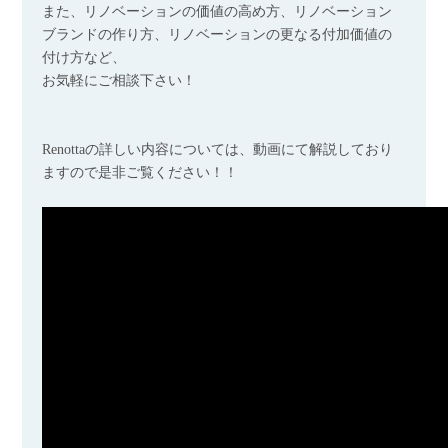
また、リノベーションの価値の高め方、リノベーション
ブランドの作り方、リノベーションの更なる付加価値の
付け方など、
お気軽にご相談下さい！
Renottaの詳しい内容については、動画にて解説しており
ますので是非ご覧ください！！