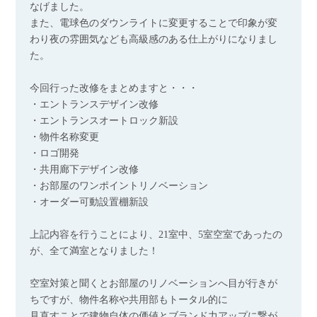
なげました。
また、電球色のダウンライトに変更することで印象が変
わり夜の雰囲気なども高級感のある仕上がりになりまし
た。
今回行った改修をまとめますと・・・
・エントランスデザイン改修
・エントランスオートロック新設
・物件名称変更
・ロゴ開発
・共用廊下デザイン改修
・お部屋のワンポイントリノベーション
・オーダー可動設置棚新設
上記内容を行うことにより、21室中、5室空室であったの
が、全て満室となりました！
空室対策と聞くとお部屋のリノベーションへ目が行きが
ちですが、物件名称や共用部もトータル的に
見直すことで建物自体の価値とブランド力アップに繋が