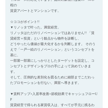
程の
賃貸アパートとマンションです。
☆ココがポイント!!
▼リノッタで叶った。満室経営。
リノッタはただのリノベーションではありません!! 「賃
貸経営＝投資」という観点から物件を診断し、
どうやったら価値が最大化するかを判断します。 そのう
えで「一戸一絵のリノベーション」というコンセプトを
基に、
一部屋一部屋にしっかりとしたターゲットを設定し、コ
ンセプトとデザインをプロの手によって決めていきま
す。
そして、圧倒的な差別化を図るために細部までこだわっ
たプロモーションを行ない、満室へ導きます。
▼賃料アップ×入居率改善×節税効果でキャッシュフローU
P
賃貸経営で得られる家賃収入は、すべてが手元に残るわ