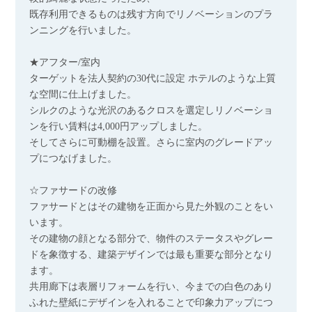
既存利用できるものは残す方向でリノベーションのプラ
ンニングを行いました。
★アフター/室内
ターゲットを法人契約の30代に設定 ホテルのような上質
な空間に仕上げました。
シルクのような光沢のあるクロスを選定しリノベーショ
ンを行い賃料は4,000円アップしました。
そしてさらに可動棚を設置。さらに室内のグレードアッ
プにつなげました。
☆ファサードの改修
ファサードとはその建物を正面から見た外観のことをい
います。
その建物の顔となる部分で、物件のステータスやグレー
ドを象徴する、建築デザインでは最も重要な部分となり
ます。
共用廊下は表層リフォームを行い、今までの白色のあり
ふれた壁紙にデザインを入れることで印象力アップにつ