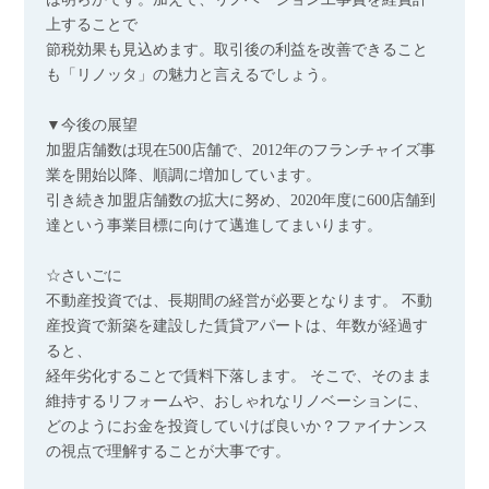
上することで
節税効果も見込めます。取引後の利益を改善できること
も「リノッタ」の魅力と言えるでしょう。
▼今後の展望
加盟店舗数は現在500店舗で、2012年のフランチャイズ事
業を開始以降、順調に増加しています。
引き続き加盟店舗数の拡大に努め、2020年度に600店舗到
達という事業目標に向けて邁進してまいります。
☆さいごに
不動産投資では、長期間の経営が必要となります。 不動
産投資で新築を建設した賃貸アパートは、年数が経過す
ると、
経年劣化することで賃料下落します。 そこで、そのまま
維持するリフォームや、おしゃれなリノベーションに、
どのようにお金を投資していけば良いか？ファイナンス
の視点で理解することが大事です。