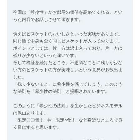
今回は「希少性」がお部屋の価値を高めてくれる。とい
った内容でお話しさせて頂きます。
例えばビスケットのおいしさといった実験があります。
同じ瓶で中身も全く同じビスケットが入っております。
ポイントとしては、片一方は沢山入っており、片一方は
残りが少ないといった違いです。
そして検証を続けたところ、不思議なことに残りが少な
い方のビスケットの方が美味しいという意見が多数出ま
した。
「残り少ないモノ」に希少性を感じてしまう。このよう
な法則を「希少性の法則」と提唱されています。
このように「希少性の法則」を生かしたビジネスモデル
は沢山あります。
「限定〇〇個!!」や「限定○食!!」など身近なところで良
く目にすると思います。