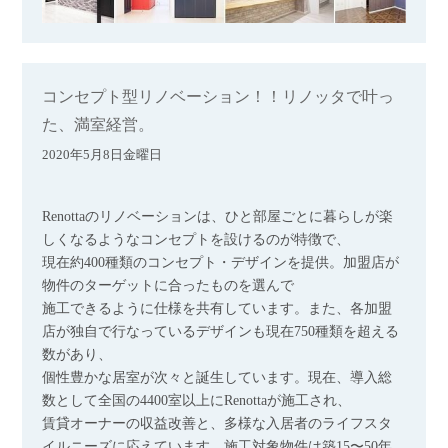
コンセプト型リノベーション！！リノッタで叶っ
た、満室経営。
2020年5月8日金曜日
Renottaのリノベーションは、ひと部屋ごとに暮らしが楽
しくなるようなコンセプトを設けるのが特徴で、
現在約400種類のコンセプト・デザインを提供。加盟店が
物件のターゲットに合ったものを選んで
施工できるように仕様を共有しています。また、各加盟
店が独自で行なっているデザインも現在750種類を超える
数があり、
個性豊かな居室が次々と誕生しています。現在、導入総
数として全国の4400室以上にRenottaが施工され、
賃貸オーナーの収益改善と、多様な入居者のライフスタ
イルニーズに応えています。施工対象物件は築15〜50年