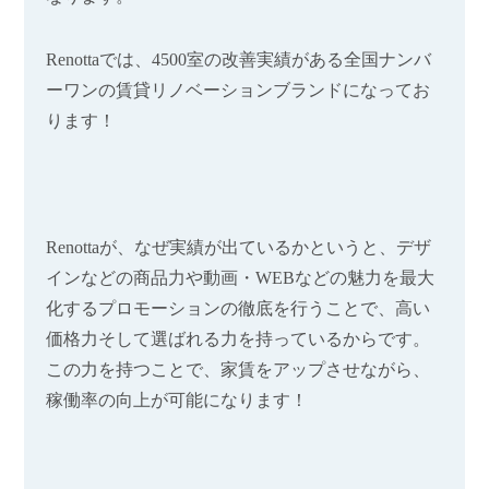
Renotta
では、
4500
室の改善実績がある全国ナンバ
ーワンの賃貸リノベーションブランドになってお
ります！
Renotta
が、なぜ実績が出ているかというと、デザ
インなどの商品力や動画・
WEB
などの魅力を最大
化するプロモーションの徹底を行うことで、高い
価格力そして選ばれる力を持っているからです。
この力を持つことで、家賃をアップさせながら、
稼働率の向上が可能になります！