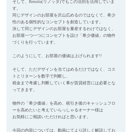
そして、Renotta(リノッタ)でもこの法則を活用していま
す。
同じデザインのお部屋を沢山広めるのではなくて、希少
性のある個性的なコンセプトを創造しています。
決して同じデザインのお部屋を量産するわけではなく、
お部屋一つ一つにコンセプトを設け「希少価値」の物件
づくりを行っています。
このようにして、お部屋の価値は上げられます!!
そして、ただデザインを当てはめるだけではなく、コス
トとリターンを数字で判断し、
税金まで考慮し判断していく事が賃貸経営には必要とな
ってきます。
物件の「希少価値」を高め、税引き後のキャッシュフロ
ーを高めたいと考えていらっしゃるオーナー様は
お気軽にご相談いただければと思います。
今回の内容については、動画にてより詳しく解説してお