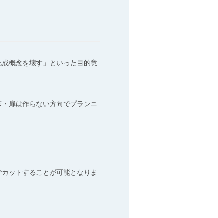
既成概念を壊す」といった目的意
床・扉は作らない方向でプランニ
でカットすることが可能となりま