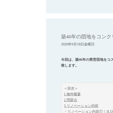
築46年の団地をコン
2020年9月18日金曜日
今回は、築46年の県営団地をコ
致します。
＜目次＞
1.物件概要
2.問題点
3.リノベーション内容
・リノベーション内容①｜3LD