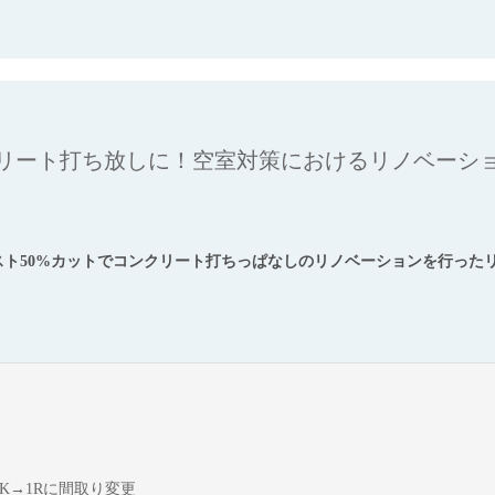
クリート打ち放しに！空室対策におけるリノベーシ
スト50%カットでコンクリート打ちっぱなしのリノベーションを行った
K→1Rに間取り変更