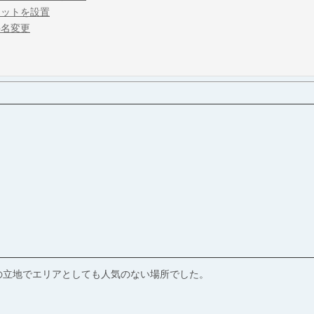
レットを設置
件名変更
の立地でエリアとしても人気のない場所でした。