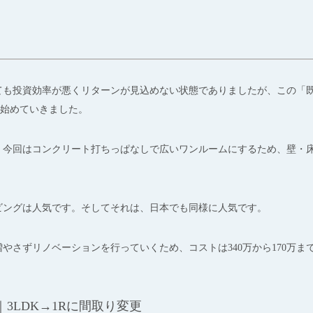
ても投資効率が悪くリターンが見込めない状態でありましたが、この「
を始めていきました。
、今回はコンクリート打ちっぱなしで広いワンルームにするため、壁・
ビングは人気です。そしてそれは、日本でも同様に人気です。
やさずリノベーションを行っていくため、コストは340万から170万ま
3LDK→1Rに間取り変更