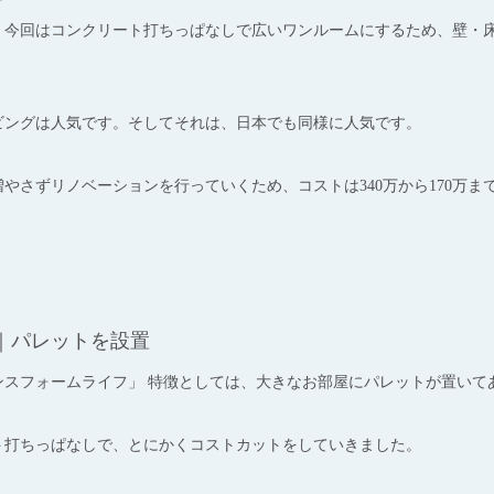
、今回はコンクリート打ちっぱなしで広いワンルームにするため、壁・
ビングは人気です。そしてそれは、日本でも同様に人気です。
やさずリノベーションを行っていくため、コストは340万から170万ま
｜パレットを設置
ンスフォームライフ」 特徴としては、大きなお部屋にパレットが置いて
ト打ちっぱなしで、とにかくコストカットをしていきました。