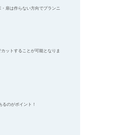
床・扉は作らない方向でプランニ
でカットすることが可能となりま
あるのがポイント！