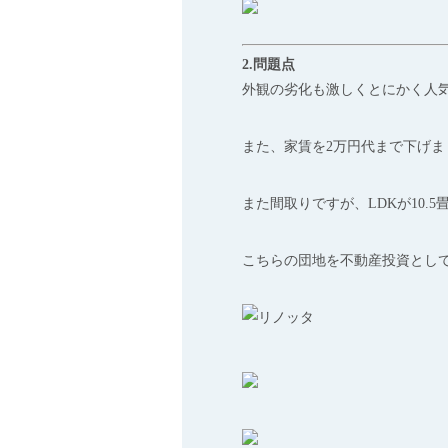
2.問題点
外観の劣化も激しくとにかく人
また、家賃を2万円代まで下げ
また間取りですが、LDKが10.
こちらの団地を不動産投資とし