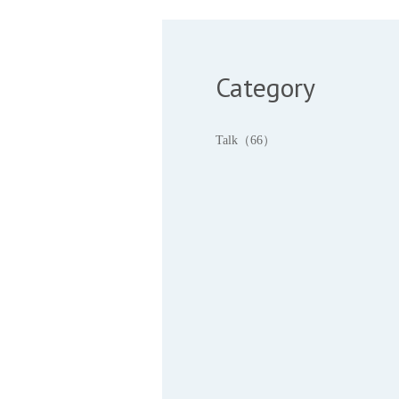
Category
Talk（66）