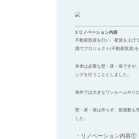
3.リノベーション内容
不動産投資を行い、家賃を上げ
識でプロジェクト(不動産投資)
本来は必要な壁・床・扉ですが
ングを行うこととしました。
海外では大きなワンルームやリ
壁・床・扉は作らず、部屋数も増
した。
・リノベーション内容①｜