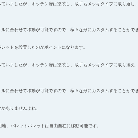
っていましたが、キッチン扉は塗装し、取手もメッキタイプに取り返し
ルに合わせて移動が可能ですので、様々な形にカスタムすることができ
パレットを設置したのがポイントになります。
っていましたが、キッチン扉は塗装し、取手もメッキタイプに取り換え
イルに合わせて移動が可能ですので、様々な形にカスタムすることがで
なかありませんよね。
パレットは自由自在に移動可能です。