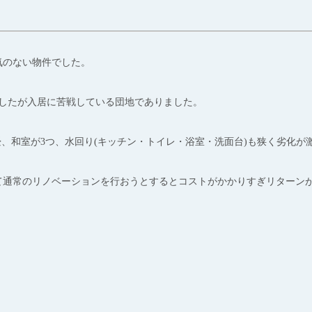
気のない物件でした。
ましたが入居に苦戦している団地でありました。
5畳、和室が3つ、水回り(キッチン・トイレ・浴室・洗面台)も狭く劣化
て通常のリノベーションを行おうとするとコストがかかりすぎリターン