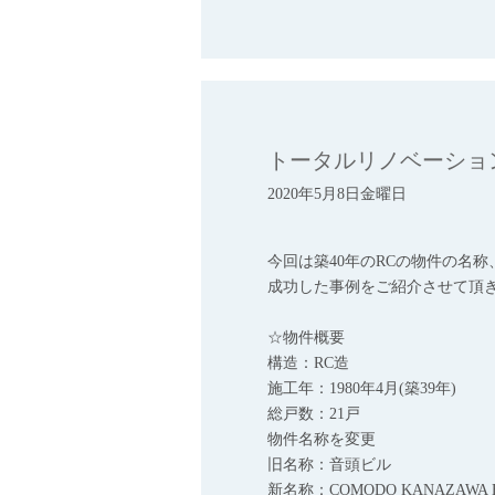
トータルリノベーショ
2020年5月8日金曜日
今回は築40年のRCの物件の名
成功した事例をご紹介させて頂
☆物件概要
構造：RC造
施工年：1980年4月(築39年)
総戸数：21戸
物件名称を変更
旧名称：音頭ビル
新名称：COMODO KANAZAWA 