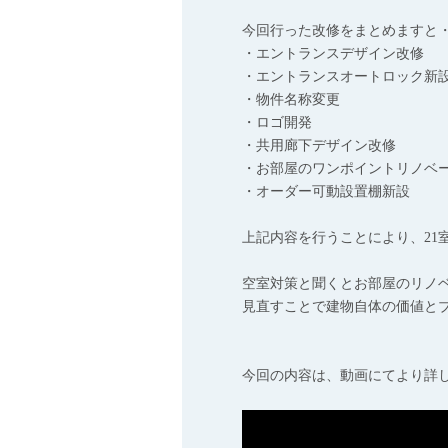
今回行った改修をまとめますと
・エントランスデザイン改修
・エントランスオートロック新
・物件名称変更
・ロゴ開発
・共用廊下デザイン改修
・お部屋のワンポイントリノベ
・オーダー可動設置棚新設
上記内容を行うことにより、21
空室対策と聞くとお部屋のリノ
見直すことで建物自体の価値と
今回の内容は、動画にてより詳