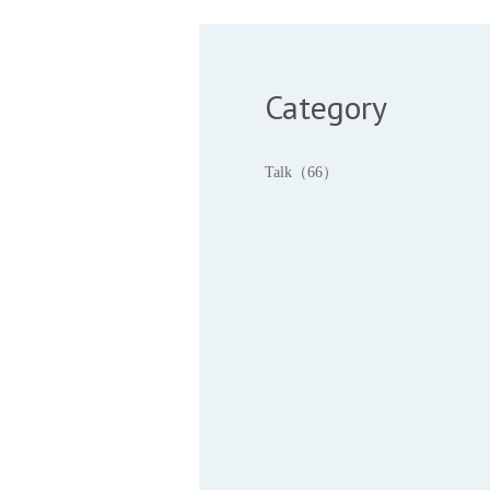
Category
Talk（66）