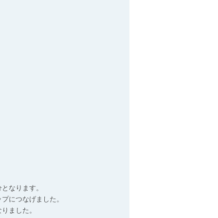
分となります。
ップにつなげました。
なりました。