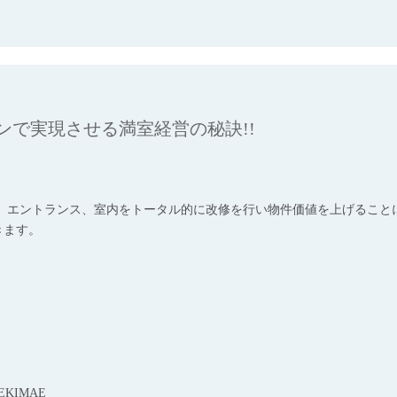
ンで実現させる満室経営の秘訣!!
称、エントランス、室内をトータル的に改修を行い物件価値を上げること
きます。
EKIMAE