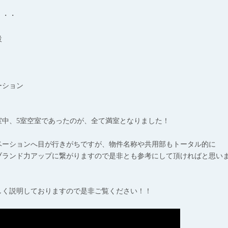
・・・
設
ーション
室中、5室空室であったのが、全て満室となりました！
ベーションへ目が行きがちですが、物件名称や共用部もトータル的に
ブランド力アップに繋がりますので是非とも参考にして頂ければと思い
しく説明しておりますので是非ご覧ください！！