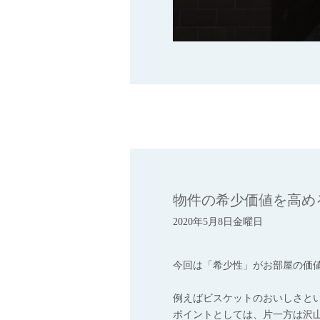
物件の希少価値を高め
2020年5月8日金曜日
今回は「希少性」がお部屋の価
例えばビスケットのおいしさと
ポイントとしては、片一方は沢