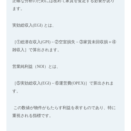
正確な分析のためには改めて家賃を査定する必要があり
ます。
実効総収入(EGI) とは、
［①総潜在収入(GPI)－②空室損失－③家賃未回収損＋④
雑収入］で算出されます。
営業純利益（NOI）とは、
［⑤実効総収入(EGI)－⑥運営費(OPEX)］で算出されま
す。
この数値が物件がもたらす利益を表すものであり、特に
重視される指標です。