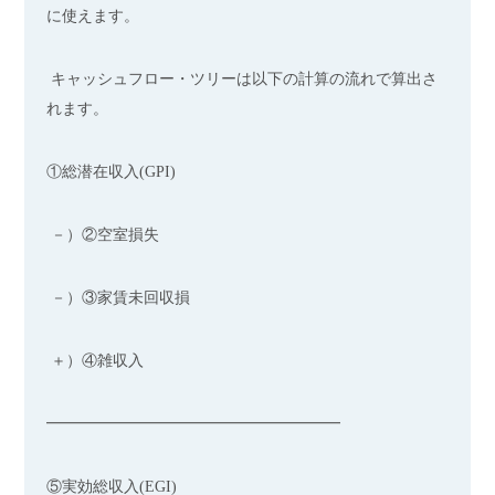
に使えます。
キャッシュフロー・ツリーは以下の計算の流れで算出さ
れます。
①総潜在収入(GPI)
－）②空室損失
－）③家賃未回収損
＋）④雑収入
━━━━━━━━━━━━━━━━━━━
⑤実効総収入(EGI)