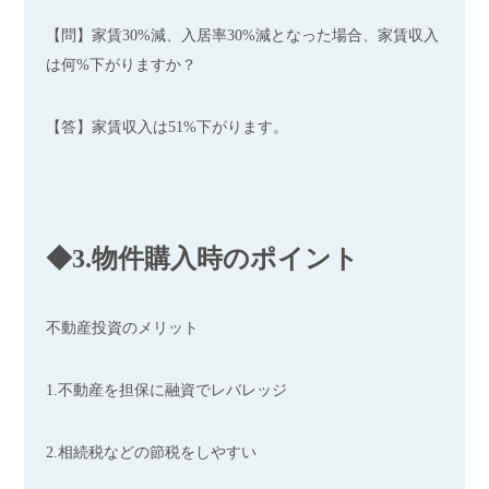
【問】家賃30%減、入居率30%減となった場合、家賃収入
は何%下がりますか？
【答】家賃収入は51%下がります。
◆3.物件購入時のポイント
不動産投資のメリット
1.不動産を担保に融資でレバレッジ
2.相続税などの節税をしやすい