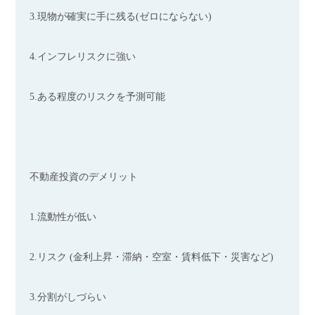
3.現物が確実に手に残る(ゼロにならない)
4.インフレリスクに強い
5.ある程度のリスクを予測可能
不動産投資のデメリット
1.流動性が低い
2.リスク (金利上昇・滞納・空室・賃料低下・災害など)
3.分割がしづらい