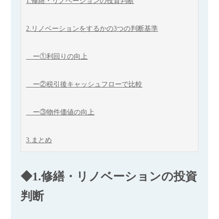
1.修繕・リノベーションの投資判断
2.リノベーションをするかの3つの判断基準
ー①利回りの向上
ー②税引後キャッシュフローで比較
ー③物件価値の向上
3.まとめ
◆1.修繕・リノベーションの投資
判断