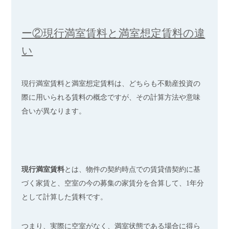
ー②現行満室賃料と満室想定賃料の違
い
現行満室賃料と満室想定賃料は、どちらも不動産投資の
際に用いられる賃料の概念ですが、その計算方法や意味
合いが異なります。
現行満室賃料
とは、物件の契約時点での賃貸借契約に基
づく家賃と、空室の今の募集の家賃分を合算して、1年分
として計算した賃料です。
つまり、実際に空室がなく、満室状態である場合に得ら