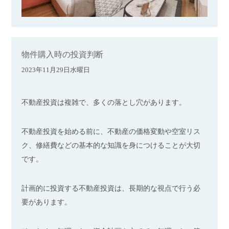
物件購入時の投資判断
2023年11月29日水曜日
不動産投資は複雑で、多くの落とし穴があります。
不動産投資を始める前に、不動産の価格変動や空室リス
ク、修繕費などの基本的な知識を身につけることが大切
です。
計画的に投資する不動産投資は、長期的な視点で行う必
要があります。