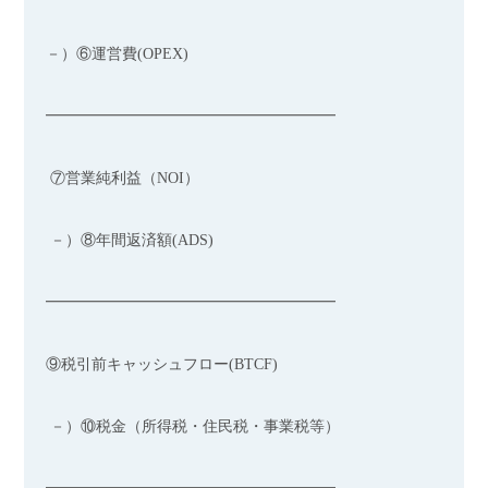
－）⑥運営費(OPEX)
━━━━━━━━━━━━━━━━━━━
⑦営業純利益（NOI）
－）⑧年間返済額(ADS)
━━━━━━━━━━━━━━━━━━━
⑨税引前キャッシュフロー(BTCF)
－）⑩税金（所得税・住民税・事業税等）