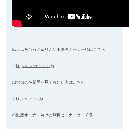
Renottaをもっと知りたい不動産オーナー様はこちら
▷
https://owner.renotta.jp​​
Renottaのお部屋を見てみたい方はこちら
▷
https://renotta.jp
不動産オーナー向けの無料セミナーはコチラ