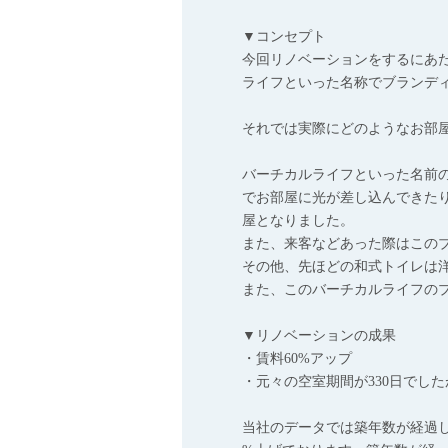
▼コンセプト
今回リノベーションをするにあ
ライフといった名称でブランデ
それでは実際にどのようなお部
バーチカルライフといった名前
でお部屋に光が差し込んできたり
屋となりました。
また、来客などあった際はこの
その他、先ほどの和式トイレは
また、このバーチカルライフの
▼リノベーションの成果
・賃料60%アップ
・元々の空室期間が330日でし
当社のデータでは築年数が経過し