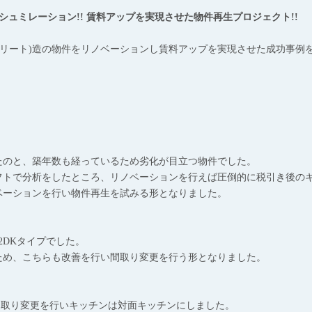
シュミレーション!! 賃料アップを実現させた物件再生プロジェクト!!
ンクリート)造の物件をリノベーションし賃料アップを実現させた成功事例を
たのと、築年数も経っているため劣化が目立つ物件でした。
フトで分析をしたところ、リノベーションを行えば圧倒的に税引き後の
ベーションを行い物件再生を試みる形となりました。
2DKタイプでした。
ため、こちらも改善を行い間取り変更を行う形となりました。
プへ間取り変更を行いキッチンは対面キッチンにしました。