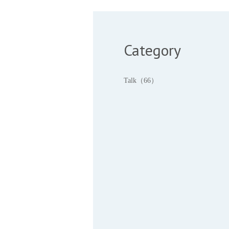
Category
Talk（66）