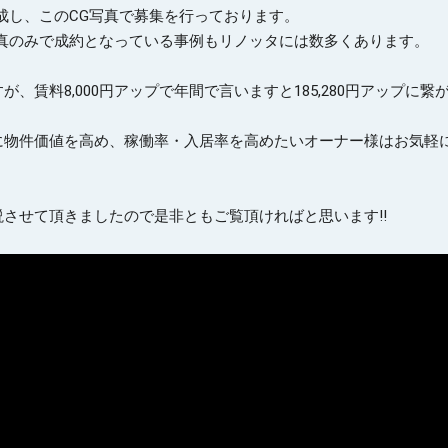
成し、このCG写真で募集を行っております。

真のみで成約となっている事例もリノッタには数多くあります。

、賃料8,000円アップで年間で言いますと185,280円アップに繋
に物件価値を高め、稼働率・入居率を高めたいオーナー様はお気軽
させて頂きましたので是非ともご覧頂ければと思います!!