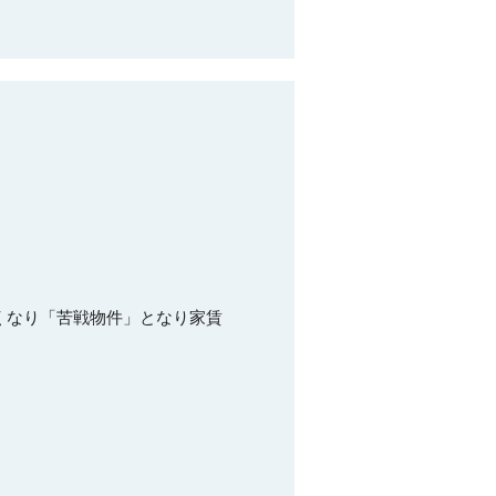
。
くなり「苦戦物件」となり家賃