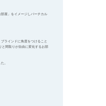
お部屋」をイメージしバーチカル
、ブラインドに角度をつけること
りと間取りが自由に変化するお部
した。