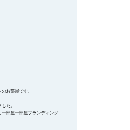
のお部屋です。

した。

し一部屋一部屋ブランディング