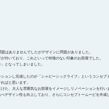
問題はありませんでしたがデザインに問題がありました。

が付いており、これといって特徴のない印象のお部屋でした。

」となってしまいました。

ションし完成したのが「シャビーシックライフ」というコンセプト
ればと思います。

むけた、大人な雰囲気なお部屋をイメージしリノベーションを行いま
比べデザイン性も向上しており、さらにコンセプトームービを作成