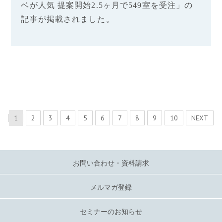
ベが人気 提案開始2.5ヶ月で549室を受注」の
記事が掲載されました。
1
2
3
4
5
6
7
8
9
10
NEXT
お問い合わせ・資料請求
メルマガ登録
セミナーのお知らせ