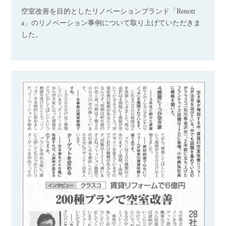
空室改善を目的としたリノベーションブランド「Renott
a」のリノベーション事例について取り上げていただきま
した。