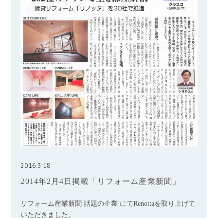
2016.3.18
2014年2月4日掲載「リフォーム産業新聞」
リフォーム産業新聞 話題の企業 にてRenottaを取り上げて
いただきました。