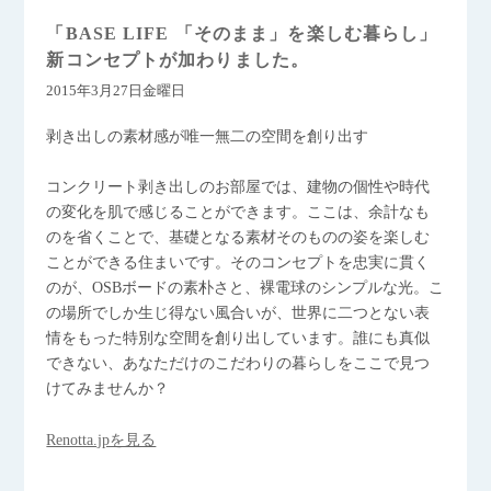
「BASE LIFE 「そのまま」を楽しむ暮らし」
新コンセプトが加わりました。
2015年3月27日金曜日
剥き出しの素材感が唯一無二の空間を創り出す
コンクリート剥き出しのお部屋では、建物の個性や時代
の変化を肌で感じることができます。ここは、余計なも
のを省くことで、基礎となる素材そのものの姿を楽しむ
ことができる住まいです。そのコンセプトを忠実に貫く
のが、OSBボードの素朴さと、裸電球のシンプルな光。こ
の場所でしか生じ得ない風合いが、世界に二つとない表
情をもった特別な空間を創り出しています。誰にも真似
できない、あなただけのこだわりの暮らしをここで見つ
けてみませんか？
Renotta.jpを見る