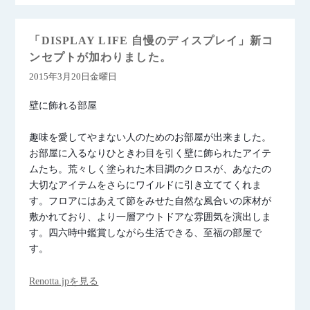
「DISPLAY LIFE 自慢のディスプレイ」新コ
ンセプトが加わりました。
2015年3月20日金曜日
壁に飾れる部屋
趣味を愛してやまない人のためのお部屋が出来ました。
お部屋に入るなりひときわ目を引く壁に飾られたアイテ
ムたち。荒々しく塗られた木目調のクロスが、あなたの
大切なアイテムをさらにワイルドに引き立ててくれま
す。フロアにはあえて節をみせた自然な風合いの床材が
敷かれており、より一層アウトドアな雰囲気を演出しま
す。四六時中鑑賞しながら生活できる、至福の部屋で
す。
Renotta.jpを見る