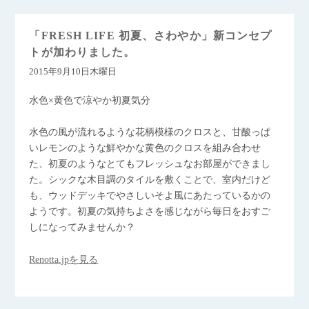
「FRESH LIFE 初夏、さわやか」新コンセプ
トが加わりました。
2015年9月10日木曜日
水色×黄色で涼やか初夏気分
水色の風が流れるような花柄模様のクロスと、甘酸っぱ
いレモンのような鮮やかな黄色のクロスを組み合わせ
た、初夏のようなとてもフレッシュなお部屋ができまし
た。シックな木目調のタイルを敷くことで、室内だけど
も、ウッドデッキでやさしいそよ風にあたっているかの
ようです。初夏の気持ちよさを感じながら毎日をおすご
しになってみませんか？
Renotta.jpを見る