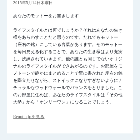
2015年5月14日木曜日
あなたのモットーをお書きします
ライフスタイルとは何でしょうか？それはあなたの生き
様をあらわすことだと思うのです。だれでもモットー
（座右の銘）にしている言葉があります。そのモットー
を毎日見える化することで、あなたの生き様はより充実
し、洗練されていきます。他の誰とも同じでないオリジ
ナルのライフスタイルができあがるのです。お部屋をモ
ノトーンで静かにまとめることで壁に書かれた座右の銘
を際立たせながら、ストイックになりすぎないようにナ
チュラルなウッドウォールでバランスをとりました。こ
のお部屋に住めば、あなたのライフスタイルは「その他
大勢」から「オンリーワン」になることでしょう。
Renotta.jpを見る