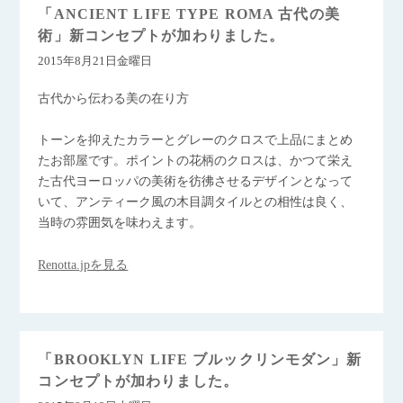
「ANCIENT LIFE TYPE ROMA 古代の美
術」新コンセプトが加わりました。
2015年8月21日金曜日
古代から伝わる美の在り方
トーンを抑えたカラーとグレーのクロスで上品にまとめ
たお部屋です。ポイントの花柄のクロスは、かつて栄え
た古代ヨーロッパの美術を彷彿させるデザインとなって
いて、アンティーク風の木目調タイルとの相性は良く、
当時の雰囲気を味わえます。
Renotta.jpを見る
「BROOKLYN LIFE ブルックリンモダン」新
コンセプトが加わりました。