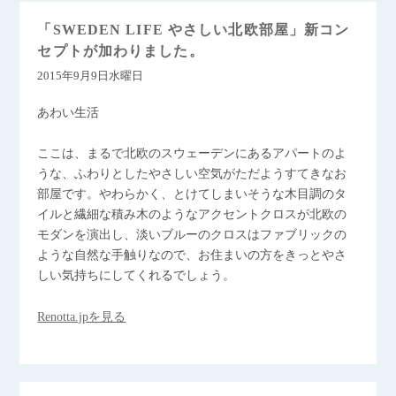
「SWEDEN LIFE やさしい北欧部屋」新コン
セプトが加わりました。
2015年9月9日水曜日
あわい生活
ここは、まるで北欧のスウェーデンにあるアパートのよ
うな、ふわりとしたやさしい空気がただようすてきなお
部屋です。やわらかく、とけてしまいそうな木目調のタ
イルと繊細な積み木のようなアクセントクロスが北欧の
モダンを演出し、淡いブルーのクロスはファブリックの
ような自然な手触りなので、お住まいの方をきっとやさ
しい気持ちにしてくれるでしょう。
Renotta.jpを見る