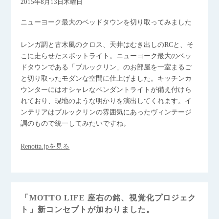
2015年8月13日木曜日
ニューヨーク最大のベッドタウンを切り取ってみました
レンガ調と古木風のクロス、天井はむき出しのRCと、そ
こに走らせたスポットライト。ニューヨーク最大のベッ
ドタウンである「ブルックリン」のお部屋を一室まるご
と切り取ったモダンな空間に仕上げました。キッチンカ
ウンターにはオシャレなペンダントライトが備え付けら
れており、現地のような明かりを演出してくれます。イ
ンテリアはブルックリンの雰囲気にあったヴィンテージ
調のもので統一してみたいですね。
Renotta.jpを見る
「MOTTO LIFE 座右の銘、視覚化プロジェク
ト」新コンセプトが加わりました。