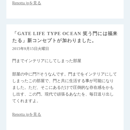
Renotta.jpを見る
「GATE LIFE TYPE OCEAN 笑う門には福来
たる」新コンセプトが加わりました。
2015年9月15日火曜日
門までインテリアにしてしまった部屋
部屋の中に門?!そうなんです。門までをインテリアにして
しまったこの部屋で、門と共に生活する事が可能になり
ました。ただ、そこにあるだけで圧倒的な存在感をかも
し出す、この門。現代で頑張るあなたを、毎日送り出し
てくれますよ。
Renotta.jpを見る