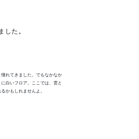
りました。
と憧れてきました。でもなかなか
うに白いフロア。ここでは、雲と
れるかもしれませんよ。