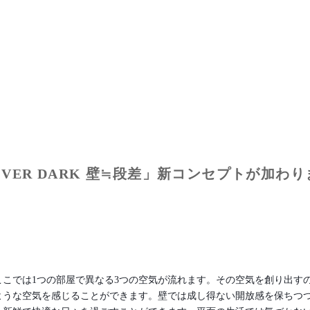
IFE VER DARK 壁≒段差」新コンセプトが加わ
ここでは1つの部屋で異なる3つの空気が流れます。その空気を創り出す
ような空気を感じることができます。壁では成し得ない開放感を保ちつ