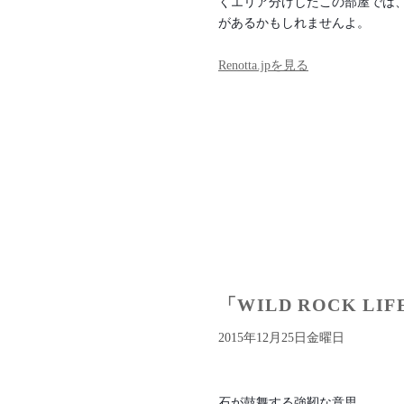
くエリア分けしたこの部屋では
があるかもしれませんよ。
Renotta.jpを見る
「WILD ROCK 
2015年12月25日金曜日
石が鼓舞する強靭な意思