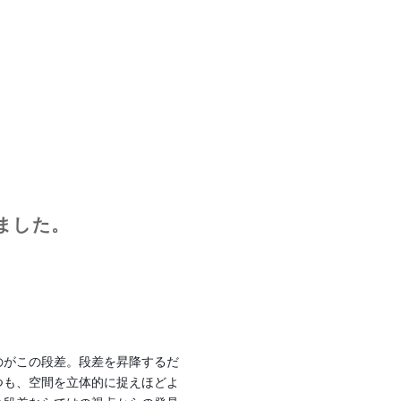
りました。
のがこの段差。段差を昇降するだ
つも、空間を立体的に捉えほどよ