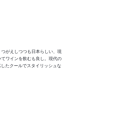
くつがえしつつも日本らしい、現
いてワインを飲むも良し。現代の
Xしたクールでスタイリッシュな