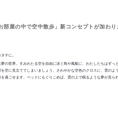
IFE お部屋の中で空中散歩」新コンセプトが加わ
カタチに。
は夢の世界。すみわたる空を自由に泳ぐ鳥や風船に、わたしたちはずっ
屋を空に見立ててしまいましょう。さわやかな空色のクロスに、雲のよ
日を過ごせます。ベッドにもぐりこめば、雲の上で眠るような夢が見ら