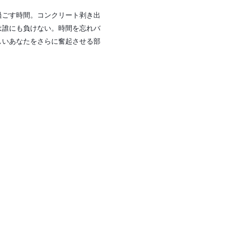
過ごす時間。コンクリート剥き出
は誰にも負けない。時間を忘れバ
しいあなたをさらに奮起させる部
。