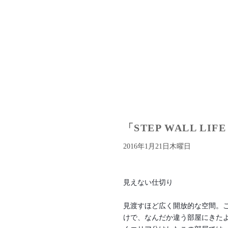
「STEP WALL L
2016年1月21日木曜日
見えない仕切り
見渡すほど広く開放的な空間。
けで、なんだか違う部屋にきた