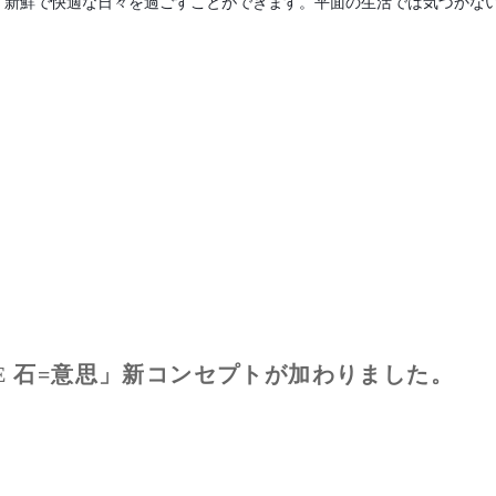
、新鮮で快適な日々を過ごすことができます。平面の生活では気づかな
LIFE 石=意思」新コンセプトが加わりました。