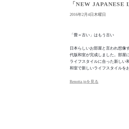
「NEW JAPANES
2016年2月4日木曜日
「畳＝古い」はもう古い
日本らしいお部屋と言われ想像
代版和室が完成しました。部屋
ライフスタイルに合った新しい
和室で新しいライフスタイルを
Renotta.jpを見る