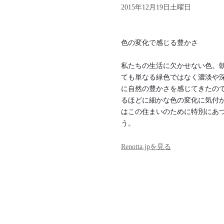
2015年12月19日土曜日
色の変化で感じる豊かさ
私たちの生活に欠かせない色。
ても単なる緑色ではなく濃淡や
に自然の豊かさを感じてきたの
るほどに細かな色の変化に気付
はこの住まいのために特別にあ
う。
Renotta.jpを見る