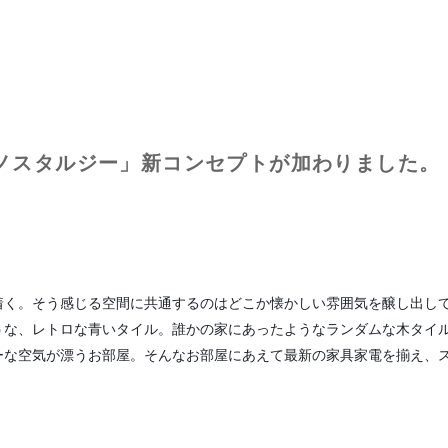
80年代ノスタルジー」新コンセプトが加わりました。
着く。そう感じる空間に共通するのはどこか懐かしい雰囲気を醸し出し
な、レトロな青いタイル。誰かの家にあったようなランダムな木タイル。
ーな空気が漂うお部屋。そんなお部屋にあえて最新の家具家電を揃え、