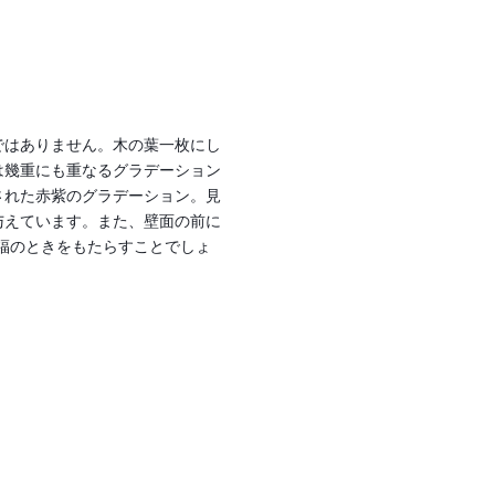
ではありません。木の葉一枚にし
は幾重にも重なるグラデーション
された赤紫のグラデーション。見
与えています。また、壁面の前に
福のときをもたらすことでしょ