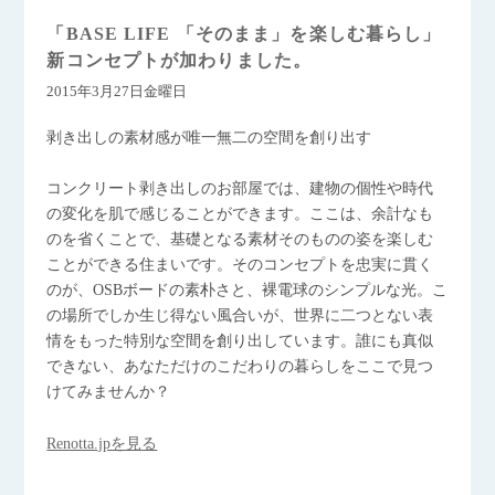
「BASE LIFE 「そのまま」を楽しむ暮らし」
新コンセプトが加わりました。
2015年3月27日金曜日
剥き出しの素材感が唯一無二の空間を創り出す
コンクリート剥き出しのお部屋では、建物の個性や時代
の変化を肌で感じることができます。ここは、余計なも
のを省くことで、基礎となる素材そのものの姿を楽しむ
ことができる住まいです。そのコンセプトを忠実に貫く
のが、OSBボードの素朴さと、裸電球のシンプルな光。こ
の場所でしか生じ得ない風合いが、世界に二つとない表
情をもった特別な空間を創り出しています。誰にも真似
できない、あなただけのこだわりの暮らしをここで見つ
けてみませんか？
Renotta.jpを見る