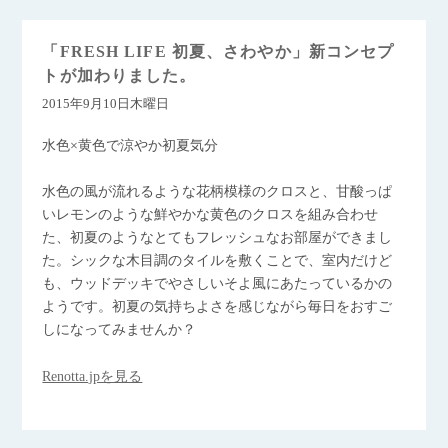
「FRESH LIFE 初夏、さわやか」新コンセプ
トが加わりました。
2015年9月10日木曜日
水色×黄色で涼やか初夏気分
水色の風が流れるような花柄模様のクロスと、甘酸っぱ
いレモンのような鮮やかな黄色のクロスを組み合わせ
た、初夏のようなとてもフレッシュなお部屋ができまし
た。シックな木目調のタイルを敷くことで、室内だけど
も、ウッドデッキでやさしいそよ風にあたっているかの
ようです。初夏の気持ちよさを感じながら毎日をおすご
しになってみませんか？
Renotta.jpを見る