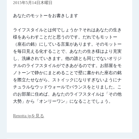
2015年5月14日木曜日
あなたのモットーをお書きします
ライフスタイルとは何でしょうか？それはあなたの生き
様をあらわすことだと思うのです。だれでもモットー
（座右の銘）にしている言葉があります。そのモットー
を毎日見える化することで、あなたの生き様はより充実
し、洗練されていきます。他の誰とも同じでないオリジ
ナルのライフスタイルができあがるのです。お部屋をモ
ノトーンで静かにまとめることで壁に書かれた座右の銘
を際立たせながら、ストイックになりすぎないようにナ
チュラルなウッドウォールでバランスをとりました。こ
のお部屋に住めば、あなたのライフスタイルは「その他
大勢」から「オンリーワン」になることでしょう。
Renotta.jpを見る