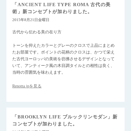
「ANCIENT LIFE TYPE ROMA 古代の美
術」新コンセプトが加わりました。
2015年8月21日金曜日
古代から伝わる美の在り方
トーンを抑えたカラーとグレーのクロスで上品にまとめ
たお部屋です。ポイントの花柄のクロスは、かつて栄え
た古代ヨーロッパの美術を彷彿させるデザインとなって
いて、アンティーク風の木目調タイルとの相性は良く、
当時の雰囲気を味わえます。
Renotta.jpを見る
「BROOKLYN LIFE ブルックリンモダン」新
コンセプトが加わりました。