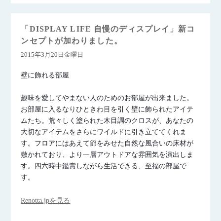
「DISPLAY LIFE 自慢のディスプレイ」新コ
ンセプトが加わりました。
2015年3月20日金曜日
壁に飾れる部屋
趣味を愛してやまない人のためのお部屋が出来ました。
お部屋に入るなりひときわ目を引く壁に飾られたアイテ
ムたち。荒々しく塗られた木目調のクロスが、あなたの
大切なアイテムをさらにワイルドに引き立ててくれま
す。フロアにはあえて節をみせた自然な風合いの床材が
敷かれており、より一層アウトドアな雰囲気を演出しま
す。四六時中鑑賞しながら生活できる、至福の部屋で
す。
Renotta.jpを見る