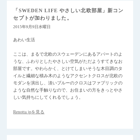
「SWEDEN LIFE やさしい北欧部屋」新コン
セプトが加わりました。
2015年9月9日水曜日
あわい生活
ここは、まるで北欧のスウェーデンにあるアパートのよ
うな、ふわりとしたやさしい空気がただようすてきなお
部屋です。やわらかく、とけてしまいそうな木目調のタ
イルと繊細な積み木のようなアクセントクロスが北欧の
モダンを演出し、淡いブルーのクロスはファブリックの
ような自然な手触りなので、お住まいの方をきっとやさ
しい気持ちにしてくれるでしょう。
Renotta.jpを見る