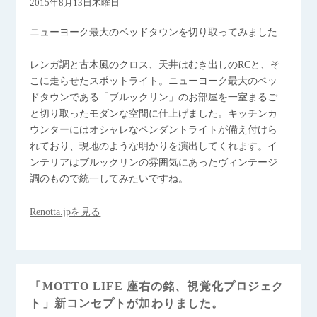
2015年8月13日木曜日
ニューヨーク最大のベッドタウンを切り取ってみました
レンガ調と古木風のクロス、天井はむき出しのRCと、そ
こに走らせたスポットライト。ニューヨーク最大のベッ
ドタウンである「ブルックリン」のお部屋を一室まるご
と切り取ったモダンな空間に仕上げました。キッチンカ
ウンターにはオシャレなペンダントライトが備え付けら
れており、現地のような明かりを演出してくれます。イ
ンテリアはブルックリンの雰囲気にあったヴィンテージ
調のもので統一してみたいですね。
Renotta.jpを見る
「MOTTO LIFE 座右の銘、視覚化プロジェク
ト」新コンセプトが加わりました。