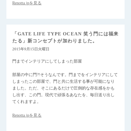
Renotta.jpを見る
「GATE LIFE TYPE OCEAN 笑う門には福来
たる」新コンセプトが加わりました。
2015年9月15日火曜日
門までインテリアにしてしまった部屋
部屋の中に門?!そうなんです。門までをインテリアにして
しまったこの部屋で、門と共に生活する事が可能になり
ました。ただ、そこにあるだけで圧倒的な存在感をかも
し出す、この門。現代で頑張るあなたを、毎日送り出し
てくれますよ。
Renotta.jpを見る