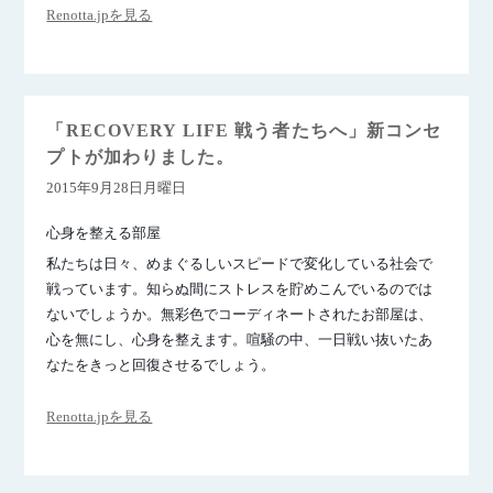
Renotta.jpを見る
「RECOVERY LIFE 戦う者たちへ」新コンセ
プトが加わりました。
2015年9月28日月曜日
心身を整える部屋
私たちは日々、めまぐるしいスピードで変化している社会で
戦っています。知らぬ間にストレスを貯めこんでいるのでは
ないでしょうか。無彩色でコーディネートされたお部屋は、
心を無にし、心身を整えます。喧騒の中、一日戦い抜いたあ
なたをきっと回復させるでしょう。
Renotta.jpを見る