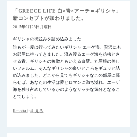
「GREECE LIFE 白×青×アーチ＝ギリシャ」
新コンセプトが加わりました。
2015年9月28日月曜日
ギリシャの街並みを詰め込みました
誰もが一度は行ってみたいギリシャ エーゲ海。贅沢にも
お部屋に持ってきました。澄み渡るエーゲ海を彷彿とさ
せる青。ギリシャの象徴ともいえる白壁。丸屋根の美し
いフォルム。そんなギリシャの良いところをギュッと詰
め込みました。どこから見てもギリシャなこの部屋に暮
らせば、あなたの生活は夢とロマンに満ち溢れ、エーゲ
海を独り占めしているかのようなリッチな気分となるこ
とでしょう。
Renotta.jpを見る