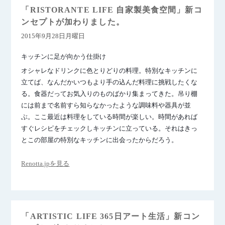
「RISTORANTE LIFE 自家製美食空間」新コ
ンセプトが加わりました。
2015年9月28日月曜日
キッチンに足が向かう仕掛け
オシャレなドリンクに色とりどりの料理。特別なキッチンに
立てば、なんだかいつもより手の込んだ料理に挑戦したくな
る。食器だってお気入りのものばかり集まってきた。吊り棚
には前まで名前すら知らなかったような調味料や器具が並
ぶ。ここ最近は料理をしている時間が楽しい。時間があれば
すぐレシピをチェックしキッチンに立っている。それはきっ
とこの部屋の特別なキッチンに出会ったからだろう。
Renotta.jpを見る
「ARTISTIC LIFE 365日アート生活」新コン