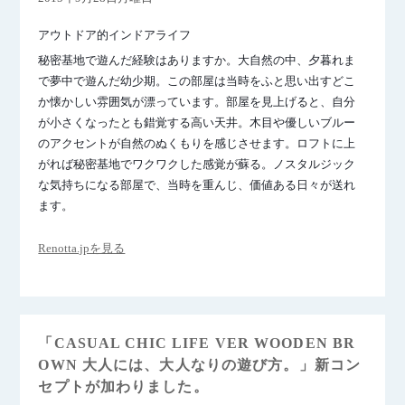
アウトドア的インドアライフ
秘密基地で遊んだ経験はありますか。大自然の中、夕暮れま
で夢中で遊んだ幼少期。この部屋は当時をふと思い出すどこ
か懐かしい雰囲気が漂っています。部屋を見上げると、自分
が小さくなったとも錯覚する高い天井。木目や優しいブルー
のアクセントが自然のぬくもりを感じさせます。ロフトに上
がれば秘密基地でワクワクした感覚が蘇る。ノスタルジック
な気持ちになる部屋で、当時を重んじ、価値ある日々が送れ
ます。
Renotta.jpを見る
「CASUAL CHIC LIFE VER WOODEN BR
OWN 大人には、大人なりの遊び方。」新コン
セプトが加わりました。