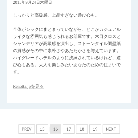
2015年9月24日木曜日
しっかりと高級感。上品すぎない遊び心も。
全体がシックにまとまっていながら、どこかカジュアル
ライクな雰囲気も感じられるお部屋です。木目クロスと
シャンデリアが高級感を演出し、ストーンタイル調壁紙
の質感がその中に素朴さやあたたかさを与えています。
ハイグレードホテルのように洗練されているけれど、遊
び心もある。大人を楽しみたいあなたのための住まいで
す。
Renotta.jpを見る
PREV
15
16
17
18
19
NEXT