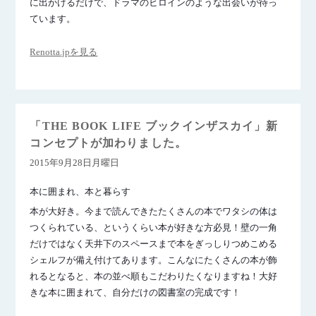
に出かけるだけで、ドラマのヒロインのような出会いが待っ
ています。
Renotta.jpを見る
「THE BOOK LIFE ブックインザスカイ」新
コンセプトが加わりました。
2015年9月28日月曜日
本に囲まれ、本と暮らす
本が大好き。今まで読んできたたくさんの本でワタシの体は
つくられている、というくらい本が好きな方必見！壁の一角
だけではなく天井下のスペースまで本をぎっしりつめこめる
シェルフが備え付けてあります。こんなにたくさんの本が飾
れるとなると、本の並べ順もこだわりたくなりますね！大好
きな本に囲まれて、自分だけの図書室の完成です！