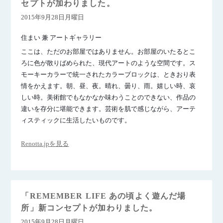
セプトが加わりました。
2015年9月28日月曜日
住まい 兼 アートギャラリー
ここは、ただのお部屋ではありません。お部屋のいたるとこ
ろに色が散りばめられた、現代アートのような空間です。ス
モーキーカラーで統一されたカラーブロックは、ときおり表
情をかえます。朝、昼、夜。晴れ、曇り、雨。嬉しい時、哀
しい時。美術館でもなかなか味わうことのできない、作品の
違いを存分に堪能できます。芸術を肌で感じながら、アーテ
ィスティックに生活したいものです。
Renotta.jpを見る
「REMEMBER LIFE あの頃よく遊んだ場
所」新コンセプトが加わりました。
2015年9月28日月曜日