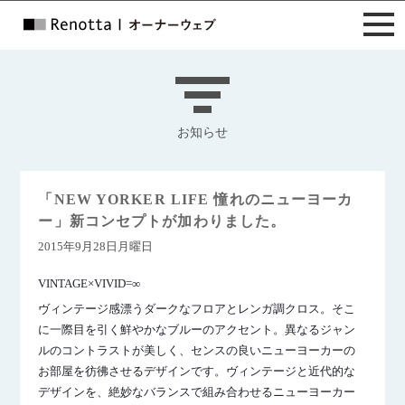
お知らせ
「NEW YORKER LIFE 憧れのニューヨーカ
ー」新コンセプトが加わりました。
2015年9月28日月曜日
VINTAGE×VIVID=∞
ヴィンテージ感漂うダークなフロアとレンガ調クロス。そこ
に一際目を引く鮮やかなブルーのアクセント。異なるジャン
ルのコントラストが美しく、センスの良いニューヨーカーの
お部屋を彷彿させるデザインです。ヴィンテージと近代的な
デザインを、絶妙なバランスで組み合わせるニューヨーカー