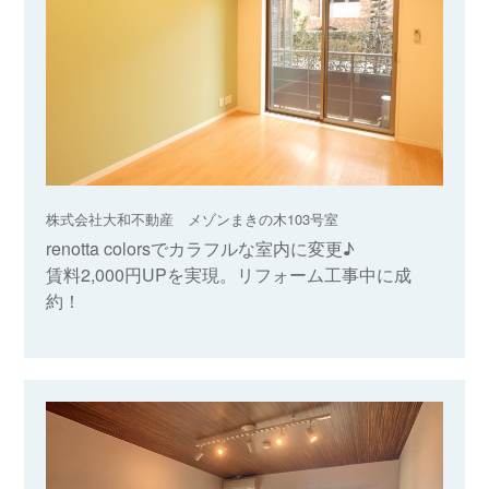
株式会社大和不動産 メゾンまきの木103号室
renotta colorsでカラフルな室内に変更♪
賃料2,000円UPを実現。リフォーム工事中に成
約！