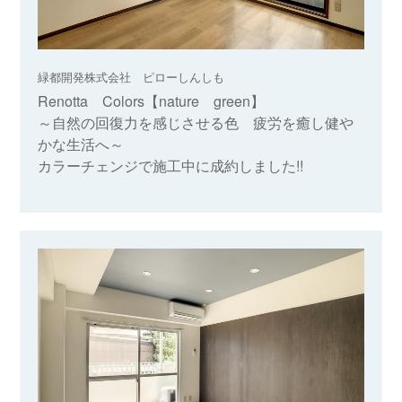
緑都開発株式会社 ピローしんしも
Renotta Colors【nature green】
～自然の回復力を感じさせる色 疲労を癒し健や
かな生活へ～
カラーチェンジで施工中に成約しました!!