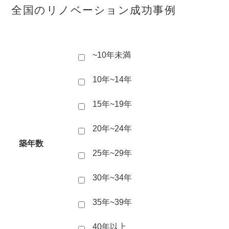
全国のリノベーション成功事例
~10年未満
10年~14年
15年~19年
20年~24年
築年数
25年~29年
30年~34年
35年~39年
40年以上