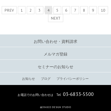
PREV
1
2
3
4
5
6
7
8
9
10
NEXT
お問い合わせ・資料請求
メルマガ登録
セミナーのお知らせ
お知らせ
ブログ
プライバシーポリシー
03-6833-5500
お電話でのお問い合わせは
Tel
©CRASCO DESIGN STUDIO