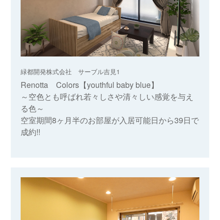
緑都開発株式会社 サーブル吉見1
Renotta Colors【youthful baby blue】
～空色とも呼ばれ若々しさや清々しい感覚を与え
る色～
空室期間8ヶ月半のお部屋が入居可能日から39日で
成約!!