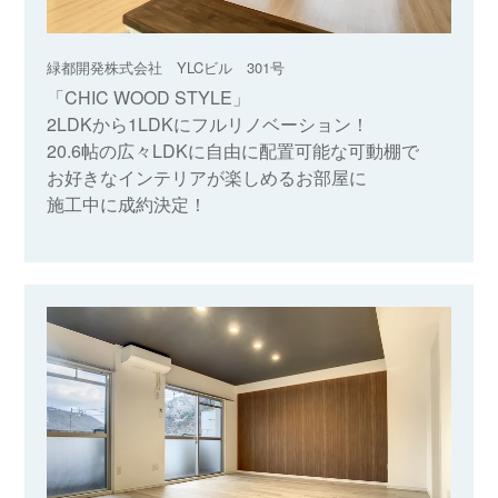
緑都開発株式会社 YLCビル 301号
「CHIC WOOD STYLE」
2LDKから1LDKにフルリノベーション！
20.6帖の広々LDKに自由に配置可能な可動棚で
お好きなインテリアが楽しめるお部屋に
施工中に成約決定！