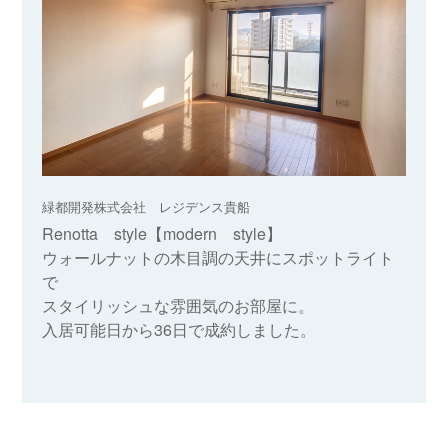
緑都開発株式会社 レジデンス貴船
Renotta style【modern style】
ウォールナットの木目調の天井にスポットライト
で
スタイリッシュな雰囲気のお部屋に。
入居可能日から36日で成約しました。