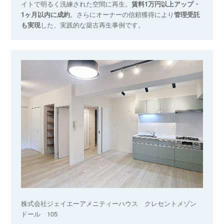
イトで明るく洗練された空間に再生。
賃料1万円以上アップ・
1ヶ月以内に成約
。さらにオーナーの信頼獲得により
管理受託
も実現
した、実践的な築古再生事例です。
株式会社ジェイエーアメニティーハウス クレセントメゾン
ドール 105