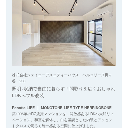
株式会社ジェイエーアメニティーハウス ベルコリーヌ梶ヶ
谷 203
照明×収納で自由に暮らす！間取りを広くおしゃれ
LDKへフル改装
Renotta LIFE ｜ MONOTONE LIFE TYPE HERRINGBONE
築1996年のRC賃貸マンションを、開放感あるLDKへ大胆リノ
ベーション。和室を解体し、白を基調とした内装とアクセン
トクロスで明るく統一感ある空間に仕上げました。