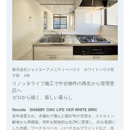
株式会社ジェイエーアメニティーハウス ホワイトハウス荏
子田 105
リノッタライフ施工で中古物件の再生から管理受
託へ
ゼロから描く、新しい暮らし
Renotta SHABBY CHIC LIFE VER WHITE BRIC
長年放置され、水漏れで傷んだ築37年の空室を、スケルトン
解体から再構築。3DKを開放的な2LDKに変更し、白を基調に
した内装、ワークスペース、バーチカルブラインドなど、住