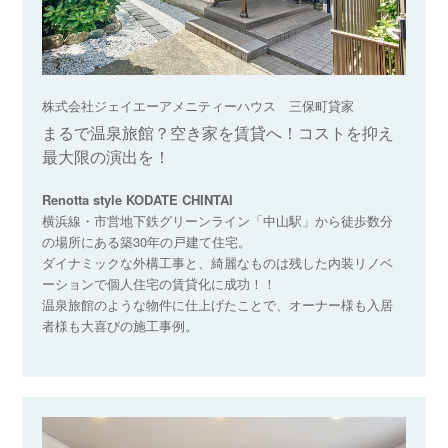
株式会社ジェイエーアメニティーハウス 三保町貸家
まるで温泉旅館？空き家を賃貸へ！コストを抑え
最大限の演出を！
Renotta style KODATE CHINTAI
横浜線・市営地下鉄グリーンライン「中山駅」から徒歩数分
の場所にある築30年の戸建て住宅。
ダイナミックな外構工事と、綺麗なものは残した内装リノベ
ーションで個人住宅の賃貸化に成功！！
温泉旅館のような物件に仕上げたことで、オーナー様も入居
者様も大喜びの施工事例。