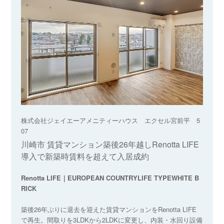
株式会社ジェイエーアメニティーハウス エクセル宮前平 5
07
川崎市 賃貸マンション築後26年越しRenotta LIFE
導入で新築時賃料を超えて入居成約
Renotta LIFE｜EUROPEAN COUNTRYLIFE TYPEWHITE B
RICK
築後26年ぶりに退去を迎えた賃貸マンションをRenotta LIFE
で再生。間取りを3LDKから2LDKに変更し、内装・水回り設備