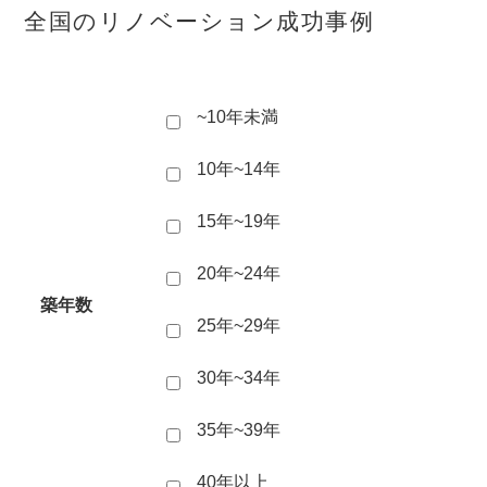
全国のリノベーション成功事例
~10年未満
10年~14年
15年~19年
20年~24年
築年数
25年~29年
30年~34年
35年~39年
40年以上