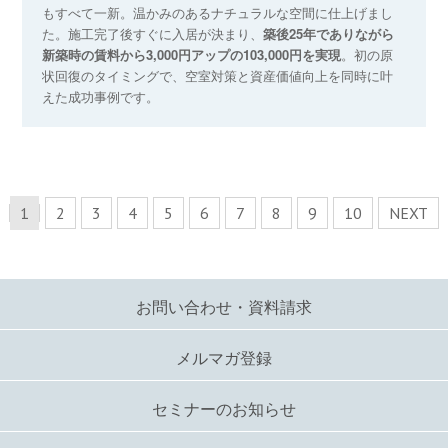
もすべて一新。温かみのあるナチュラルな空間に仕上げまし
た。施工完了後すぐに入居が決まり、
築後25年でありながら
新築時の賃料から3,000円アップの103,000円を実現
。初の原
状回復のタイミングで、空室対策と資産価値向上を同時に叶
えた成功事例です。
1
2
3
4
5
6
7
8
9
10
NEXT
お問い合わせ・資料請求
メルマガ登録
セミナーのお知らせ