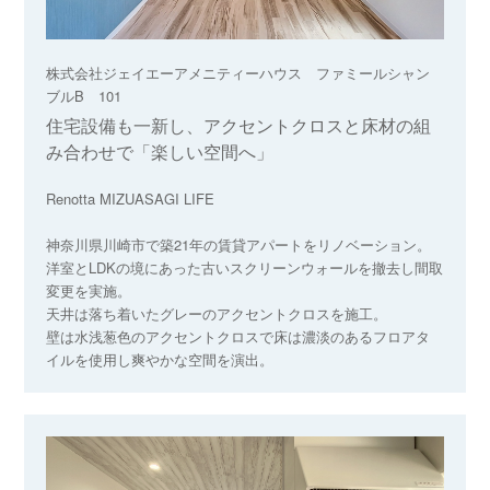
株式会社ジェイエーアメニティーハウス ファミールシャン
ブルB 101
住宅設備も一新し、アクセントクロスと床材の組
み合わせで「楽しい空間へ」
Renotta MIZUASAGI LIFE
神奈川県川崎市で築21年の賃貸アパートをリノベーション。
洋室とLDKの境にあった古いスクリーンウォールを撤去し間取
変更を実施。
天井は落ち着いたグレーのアクセントクロスを施工。
壁は水浅葱色のアクセントクロスで床は濃淡のあるフロアタ
イルを使用し爽やかな空間を演出。