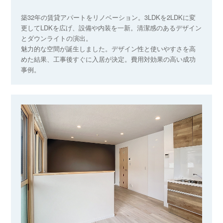
築32年の賃貸アパートをリノベーション。3LDKを2LDKに変
更してLDKを広げ、設備や内装を一新。清潔感のあるデザイン
とダウンライトの演出。
魅力的な空間が誕生しました。デザイン性と使いやすさを高
めた結果、工事後すぐに入居が決定。費用対効果の高い成功
事例。