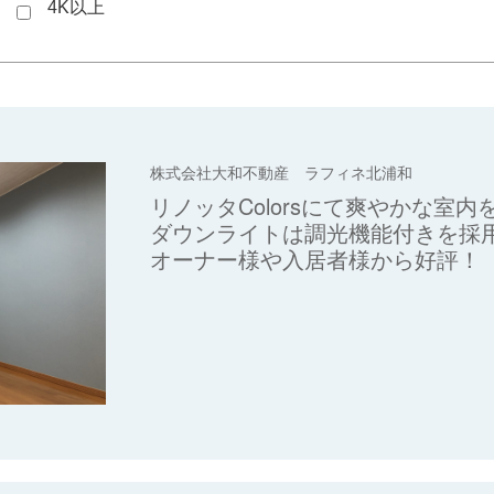
4K以上
株式会社大和不動産 ラフィネ北浦和
リノッタColorsにて爽やかな室内
ダウンライトは調光機能付きを採
オーナー様や入居者様から好評！