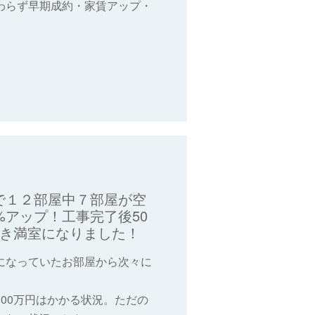
わらず早期成約・家賃アップ・
で１２部屋中７部屋が空
%アップ！工事完了後50
だき満室になりました！
になっていたお部屋から次々に
！
00万円はかかる状況。ただの