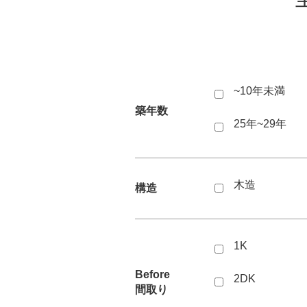
~10年未満
築年数
25年~29年
木造
構造
1K
Before
2DK
間取り