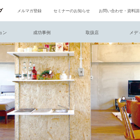
メルマガ登録
セミナーのお知らせ
お問い合わせ・資料請
ョン
成功事例
取扱店
メデ