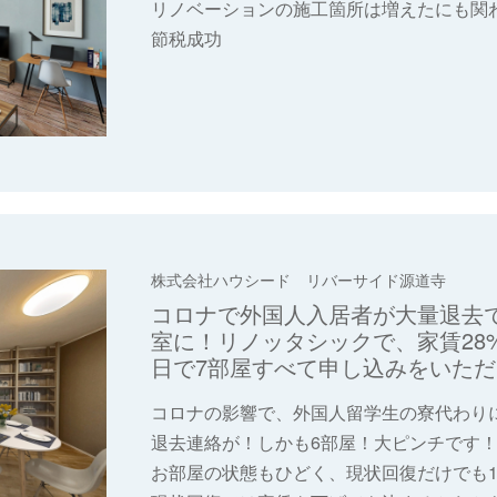
リノベーションの施工箇所は増えたにも関
節税成功
株式会社ハウシード リバーサイド源道寺
コロナで外国人入居者が大量退去
室に！リノッタシックで、家賃28
日で7部屋すべて申し込みをいた
コロナの影響で、外国人留学生の寮代わり
退去連絡が！しかも6部屋！大ピンチです
お部屋の状態もひどく、現状回復だけでも1