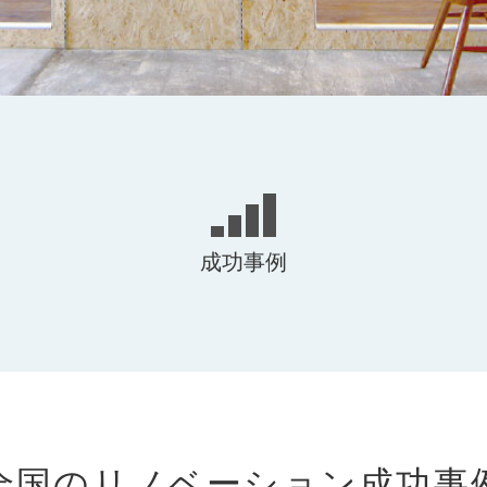
成功事例
全国のリノベーション成功事