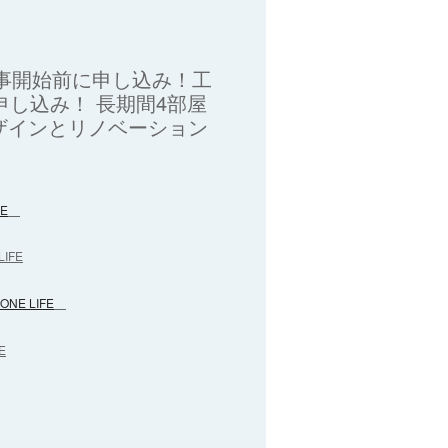
工事開始前に申し込み！工
申し込み！ 長期間4部屋
ザインとリノベーション
E
IFE
NE LIFE
E