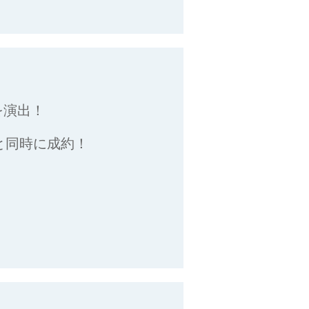
を演出！
と同時に成約！