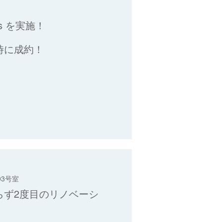
s を実施！
時に成約！
3号室
らず2度目のリノベーシ