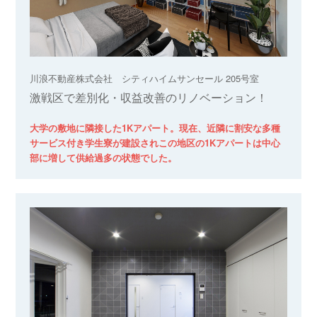
川浪不動産株式会社 シティハイムサンセール 205号室
激戦区で差別化・収益改善のリノベーション！
大学の敷地に隣接した1Kアパート。現在、近隣に割安な多種
サービス付き学生寮が建設されこの地区の1Kアパートは中心
部に増して供給過多の状態でした。