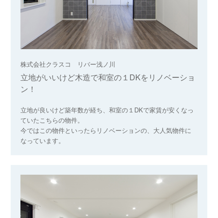
株式会社クラスコ リバー浅ノ川
立地がいいけど木造で和室の１DKをリノベーショ
ン！
立地が良いけど築年数が経ち、和室の１DKで家賃が安くなっ
ていたこちらの物件。
今ではこの物件といったらリノベーションの、大人気物件に
なっています。