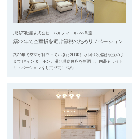
川浪不動産株式会社 パルティール 2-2号室
築22年で空室損を避け節税のためリノベーション
築22年で空室が目立っていきた2LDKに水回り設備は現況のま
までTVインターホン、温水暖房便座を新調し、内装もライト
リノベーションをし完成前に成約