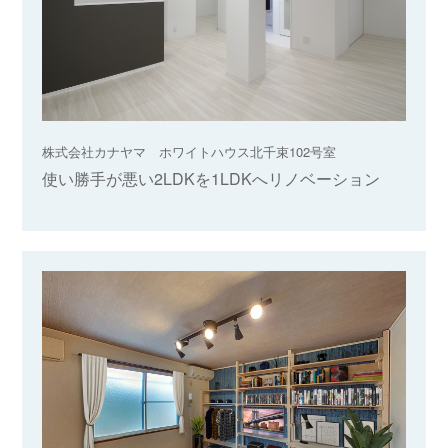
株式会社カナヤマ ホワイトハウス北千束102号室
使い勝手が悪い2LDKを1LDKへリノベーション