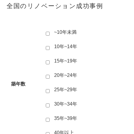
全国のリノベーション成功事例
~10年未満
10年~14年
15年~19年
20年~24年
築年数
25年~29年
30年~34年
35年~39年
40年以上