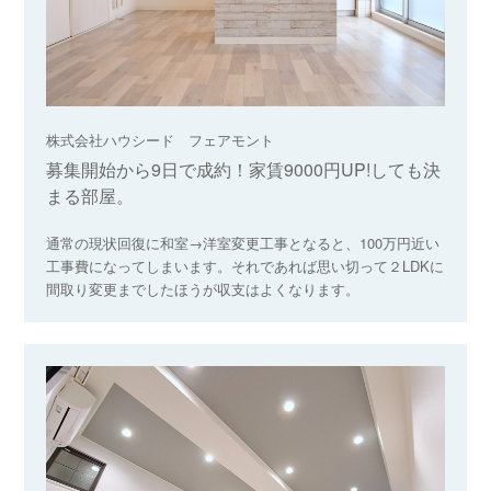
株式会社ハウシード フェアモント
募集開始から9日で成約！家賃9000円UP!しても決
まる部屋。
通常の現状回復に和室→洋室変更工事となると、100万円近い
工事費になってしまいます。それであれば思い切って２LDKに
間取り変更までしたほうが収支はよくなります。