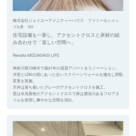
株式会社ジェイエーアメニティーハウス ファミールシャン
ブルB 101
住宅設備も一新し、アクセントクロスと床材の組
み合わせで「楽しい空間へ」
Renotta MIZUASAGI LIFE
神奈川県川崎市で築21年の賃貸アパートをリノベーション。
洋室とLDKの境にあった古いスクリーンウォールを撤去し間取
変更を実施。
天井は落ち着いたグレーのアクセントクロスを施工。
壁は水浅葱色のアクセントクロスで床は濃淡のあるフロアタ
イルを使用し爽やかな空間を演出。