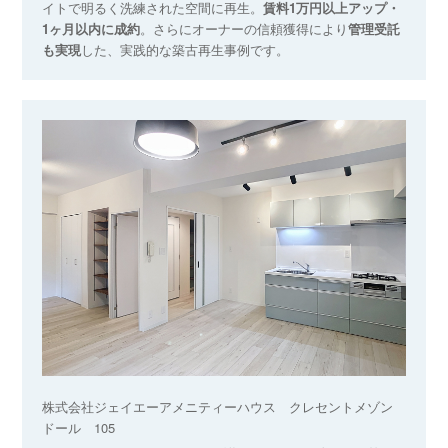
イトで明るく洗練された空間に再生。
賃料1万円以上アップ・
1ヶ月以内に成約
。さらにオーナーの信頼獲得により
管理受託
も実現
した、実践的な築古再生事例です。
株式会社ジェイエーアメニティーハウス クレセントメゾン
ドール 105