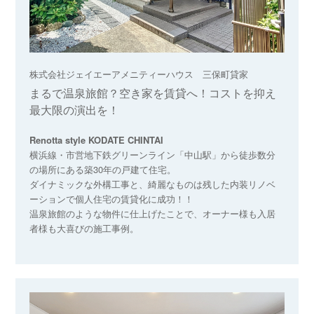
株式会社ジェイエーアメニティーハウス 三保町貸家
まるで温泉旅館？空き家を賃貸へ！コストを抑え
最大限の演出を！
Renotta style KODATE CHINTAI
横浜線・市営地下鉄グリーンライン「中山駅」から徒歩数分
の場所にある築30年の戸建て住宅。
ダイナミックな外構工事と、綺麗なものは残した内装リノベ
ーションで個人住宅の賃貸化に成功！！
温泉旅館のような物件に仕上げたことで、オーナー様も入居
者様も大喜びの施工事例。