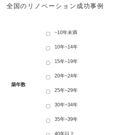
全国のリノベーション成功事例
~10年未満
10年~14年
15年~19年
20年~24年
築年数
25年~29年
30年~34年
35年~39年
40年以上