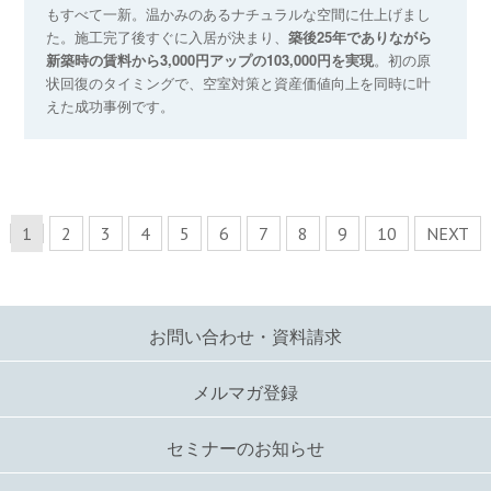
もすべて一新。温かみのあるナチュラルな空間に仕上げまし
た。施工完了後すぐに入居が決まり、
築後25年でありながら
新築時の賃料から3,000円アップの103,000円を実現
。初の原
状回復のタイミングで、空室対策と資産価値向上を同時に叶
えた成功事例です。
1
2
3
4
5
6
7
8
9
10
NEXT
お問い合わせ・資料請求
メルマガ登録
セミナーのお知らせ