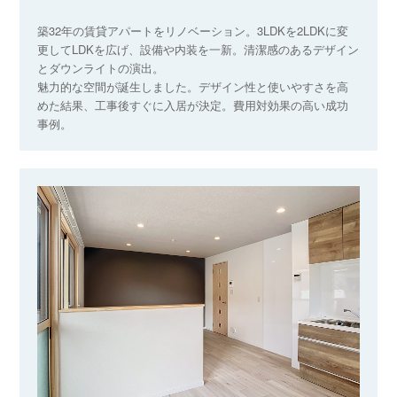
築32年の賃貸アパートをリノベーション。3LDKを2LDKに変
更してLDKを広げ、設備や内装を一新。清潔感のあるデザイン
とダウンライトの演出。
魅力的な空間が誕生しました。デザイン性と使いやすさを高
めた結果、工事後すぐに入居が決定。費用対効果の高い成功
事例。