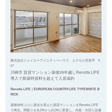
株式会社ジェイエーアメニティーハウス エクセル宮前平 5
07
川崎市 賃貸マンション築後26年越しRenotta LIFE
導入で新築時賃料を超えて入居成約
Renotta LIFE｜EUROPEAN COUNTRYLIFE TYPEWHITE B
RICK
築後26年ぶりに退去を迎えた賃貸マンションをRenotta LIFE
で再生。間取りを3LDKから2LDKに変更し、内装・水回り設備