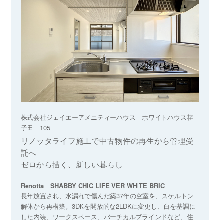
株式会社ジェイエーアメニティーハウス ホワイトハウス荏
子田 105
リノッタライフ施工で中古物件の再生から管理受
託へ
ゼロから描く、新しい暮らし
Renotta SHABBY CHIC LIFE VER WHITE BRIC
長年放置され、水漏れで傷んだ築37年の空室を、スケルトン
解体から再構築。3DKを開放的な2LDKに変更し、白を基調に
した内装、ワークスペース、バーチカルブラインドなど、住