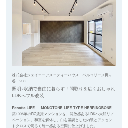
株式会社ジェイエーアメニティーハウス ベルコリーヌ梶ヶ
谷 203
照明×収納で自由に暮らす！間取りを広くおしゃれ
LDKへフル改装
Renotta LIFE ｜ MONOTONE LIFE TYPE HERRINGBONE
築1996年のRC賃貸マンションを、開放感あるLDKへ大胆リノ
ベーション。和室を解体し、白を基調とした内装とアクセン
トクロスで明るく統一感ある空間に仕上げました。