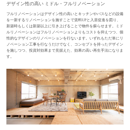
デザイン性の高い ミドル・フルリノベーション
フルリノベーションはデザイン性の高いとキッチンやバスなどの設備
を一新するリノベーションを施すことで賃料UPと入居促進を図り、
新築時もしくは新築以上に引き上げることで物件を蘇らせます。ミド
ルリノベーションはフルリノベーションよりもコストを抑えつつ、個
性的なデザインのリノベーションを行ないます。いずれもただ単にリ
ノベーション工事を行なうだけでなく、コンセプトを持ったデザイン
を施しつつ、投資対効果まで見据えた、効果の高い再生手法になりま
す。