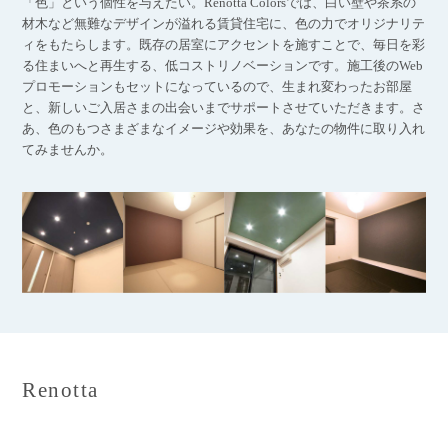
「色」という個性を与えたい。Renotta Colorsでは、白い壁や茶系の
材木など無難なデザインが溢れる賃貸住宅に、色の力でオリジナリテ
ィをもたらします。既存の居室にアクセントを施すことで、毎日を彩
る住まいへと再生する、低コストリノベーションです。施工後のWeb
プロモーションもセットになっているので、生まれ変わったお部屋
と、新しいご入居さまの出会いまでサポートさせていただきます。さ
あ、色のもつさまざまなイメージや効果を、あなたの物件に取り入れ
てみませんか。
Renotta