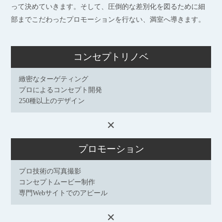
って決めていきます。そして、圧倒的な差別化を図るために細
部までこだわったプロモーションを行ない、満室へ導きます。
コンセプトリノベ
緻密なターゲティング
プロによるコンセプト開発
250種以上のデザイン
✕
プロモーション
プロ技術の写真撮影
コンセプトムービー制作
専門Webサイトでのアピール
✕