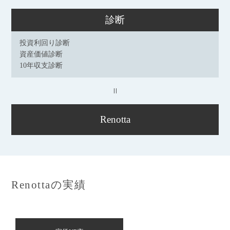
診断
投資利回り診断
資産価値診断
10年収支診断
=
Renotta
Renottaの実績