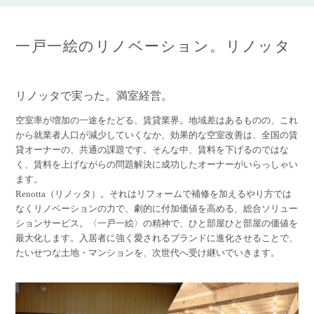
一戸一絵のリノベーション。リノッタ
リノッタで実った。満室経営。
空室率が増加の一途をたどる、賃貸業界。地域差はあるものの、これ
から就業者人口が減少していくなか、効果的な空室改善は、全国の賃
貸オーナーの、共通の課題です。そんな中、賃料を下げるのではな
く、賃料を上げながらの問題解決に成功したオーナーがいらっしゃい
ます。
Renotta（リノッタ）。それはリフォームで補修を加えるやり方では
なくリノベーションの力で、劇的に付加価値を高める、総合ソリュー
ションサービス。〈一戸一絵〉の精神で、ひと部屋ひと部屋の価値を
最大化します。入居者に強く愛されるブランドに進化させることで、
たいせつな土地・マンションを、次世代へ受け継いでいきます。