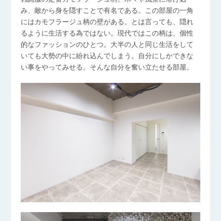
み、敵から身を隠すことで有名である。この部屋の一角
にはカモフラージュ柄の壁がある。とは言っても、隠れ
るように生活する為ではない。現代ではこの柄は、個性
的なファッションのひとつ。大半の人と同じ生活をして
いても大勢の中に紛れ込んでしまう。自分にしかできな
い事をやってみせる。そんな自分を奮い立たせる部屋。