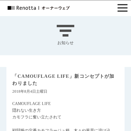
お知らせ
「CAMOUFLAGE LIFE」新コンセプトが加
わりました
2018年8月4日土曜日
CAMOUFLAGE LIFE
隠れない生き方
カモフラに奮い立たされて
戦闘服の定番カモフラージュ柄。木々や風景に溶け込