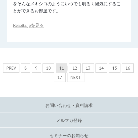
をそんなメキシコのようにいつでも明るく陽気にするこ
とができるお部屋です。
Renotta.jpを見る
PREV
8
9
10
11
12
13
14
15
16
17
NEXT
お問い合わせ・資料請求
メルマガ登録
セミナーのお知らせ