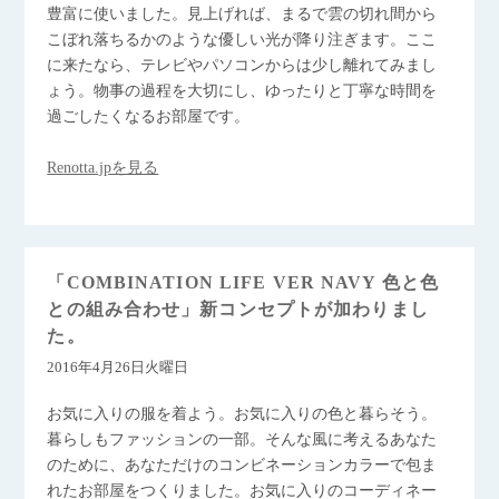
豊富に使いました。見上げれば、まるで雲の切れ間から
こぼれ落ちるかのような優しい光が降り注ぎます。ここ
に来たなら、テレビやパソコンからは少し離れてみまし
ょう。物事の過程を大切にし、ゆったりと丁寧な時間を
過ごしたくなるお部屋です。
Renotta.jpを見る
「COMBINATION LIFE VER NAVY 色と色
との組み合わせ」新コンセプトが加わりまし
た。
2016年4月26日火曜日
お気に入りの服を着よう。お気に入りの色と暮らそう。
暮らしもファッションの一部。そんな風に考えるあなた
のために、あなただけのコンビネーションカラーで包ま
れたお部屋をつくりました。お気に入りのコーディネー