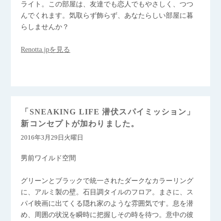
ライト。この部屋は、友達でも恋人でもやさしく、つつ
んでくれます。気取らず飾らず、あなたらしい部屋に暮
らしませんか？
Renotta.jpを見る
「SNEAKING LIFE 潜伏スパイミッション」
新コンセプトが加わりました。
2016年3月29日火曜日
男前ワイルド空間
グリーンとブラックで統一されたダークなカラーリング
に、アルミ製の壁。石目調タイルのフロア。まさに、ス
パイ映画に出てくる隠れ家のような雰囲気です。息を潜
め、周囲の状況を瞬時に把握しその時を待つ。意中の彼