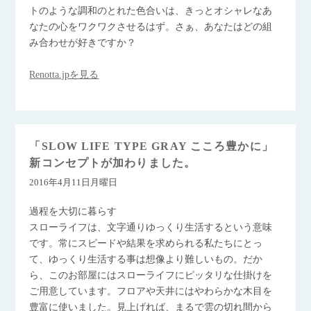
トのような調和のとれた色合いは、きっとオシャレなあ
なたの心をワクワクさせるはず。さぁ、あなたはどの組
み合わせが好きですか？
Renotta.jpを見る
「SLOW LIFE TYPE GRAY こころ豊かに」
新コンセプトが加わりました。
2016年4月11日月曜日
過程を大切に暮らす
スローライフは、文字通りゆっくり生活するという意味
です。常にスピードや結果を求められる私たちにとっ
て、ゆっくり生活する事は想像より難しいもの。だか
ら、このお部屋にはスローライフにピッタリな仕掛けを
ご用意しています。フロアや天井にはやわらかな木目を
豊富に使いました。見上げれば、まるで雲の切れ間から