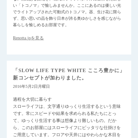
い「トコノマ」で愉しみませんか。ここにあるのは優しい光
でライトアップされた可動式のトコノマ。器、生け花に限ら
ず、思い思いの品を飾り日本が誇る奥ゆかしさを感じながら
暮らしを愉しめるお部屋です。
Renotta.jpを見る
「SLOW LIFE TYPE WHITE こころ豊かに」
新コンセプトが加わりました。
2016年5月2日月曜日
過程を大切に暮らす
スローライフは、文字通りゆっくり生活するという意味
です。常にスピードや結果を求められる私たちにとっ
て、ゆっくり生活する事は想像より難しいもの。だか
ら、このお部屋にはスローライフにピッタリな仕掛けを
ご用意しています。フロアや天井にはやわらかな木目を