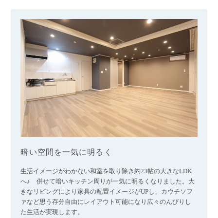
暗い空間を一気に明るく
生活イメージがわかない和室を取り除き約23帖の大きなLDK
へ♪ 併せて暗いキッチン周りが一気に明るくなりました。大
きなリビングにより家具の配置イメージがUPし、カウチソフ
ァなど
思う存分自由にレイアウト可能になり
広々のんびりし
た生活が実現します。