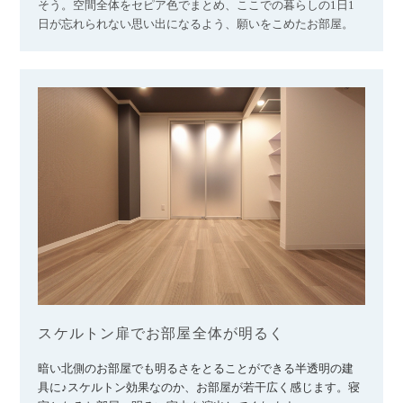
そう。空間全体をセピア色でまとめ、ここでの暮らしの1日1
日が忘れられない思い出になるよう、願いをこめたお部屋。
スケルトン扉でお部屋全体が明るく
暗い北側のお部屋でも明るさをとることができる半透明の建
具に♪スケルトン効果なのか、お部屋が若干広く感じます。寝