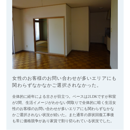
女性のお客様のお問い合わせが多いエリアにも
関わらずなかなかご選択されなかった。
全体的に経年による古さが目立つ。ベースは2LDKですが和室
が2間、生活イメージがわかない間取りで全体的に暗く生活女
性のお客様のお問い合わせが多いエリアにも関わらずなかな
かご選択されない状況が続いた。また通常の原状回復工事後
も常に価格競争があり家賃で割り切られている状況でした。