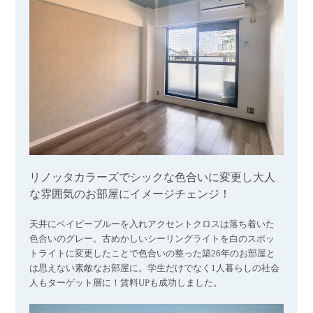
リノッタカラーズでシックな色合いに変更し大人
な雰囲気のお部屋にイメージチェンジ！
天井にベイビーブルーを入れアクセントクロスは落ち着いた
色合いのグレー。古めかしいシーリングライトを白のスポッ
トライトに変更したことで色合いの整った築26年のお部屋と
は思えない素敵なお部屋に。学生だけでなく1人暮らしの社会
人もターゲット層に！賃料UPも成功しました。