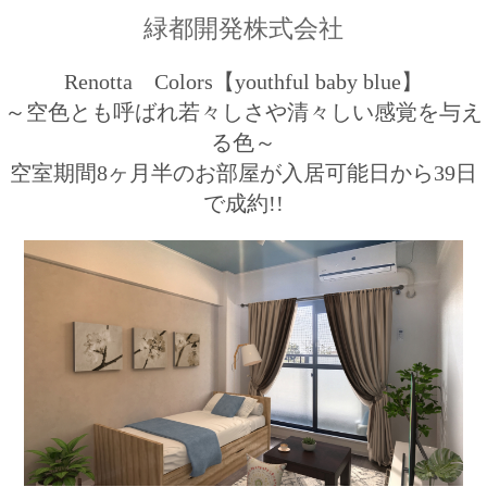
緑都開発株式会社
Renotta Colors【youthful baby blue】
～空色とも呼ばれ若々しさや清々しい感覚を与え
る色～
空室期間8ヶ月半のお部屋が入居可能日から39日
で成約!!