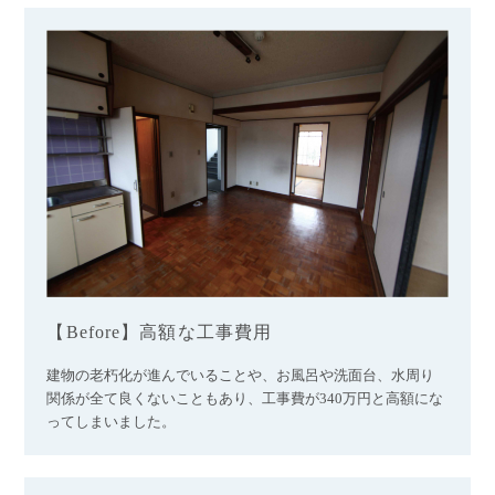
【Before】高額な工事費用
建物の老朽化が進んでいることや、お風呂や洗面台、水周り
関係が全て良くないこともあり、工事費が340万円と高額にな
ってしまいました。