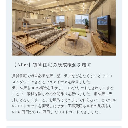
【After】賃貸住宅の既成概念を壊す
賃貸住宅で通常必須な床、壁、天井などをなくすことで、コ
ストダウンできるというアイデアを練りました。
天井や床もRCの構造を生かし、コンクリートむき出しにする
ことで、素材を楽しめる空間作りを行いました。扉や床、天
井などをなくすこと、お風呂はそのままで触らないことで50%
のコストカットを実現したほか、工事費用も当初の見積もり
の340万円から170万円までコストカットできました。