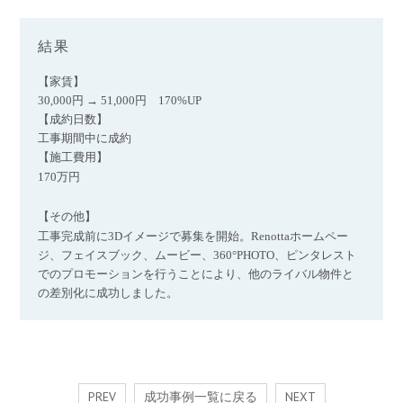
結果
【家賃】
30,000円 → 51,000円 170%UP
【成約日数】
工事期間中に成約
【施工費用】
170万円
【その他】
工事完成前に3Dイメージで募集を開始。Renottaホームペー
ジ、フェイスブック、ムービー、360°PHOTO、ピンタレスト
でのプロモーションを行うことにより、他のライバル物件と
の差別化に成功しました。
PREV
成功事例一覧に戻る
NEXT