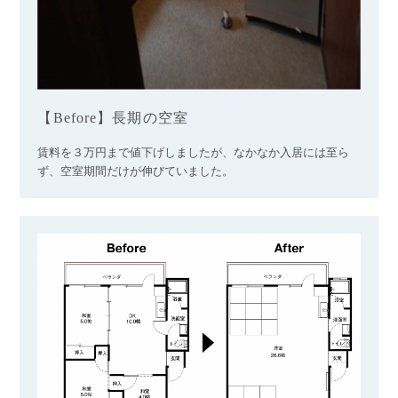
【Before】長期の空室
賃料を３万円まで値下げしましたが、なかなか入居には至ら
ず、空室期間だけが伸びていました。