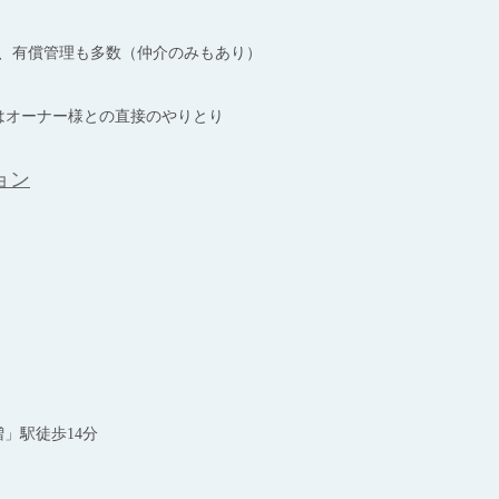
強、有償管理も多数（仲介のみもあり）
はオーナー様との直接のやりとり
ョン
」駅徒歩14分