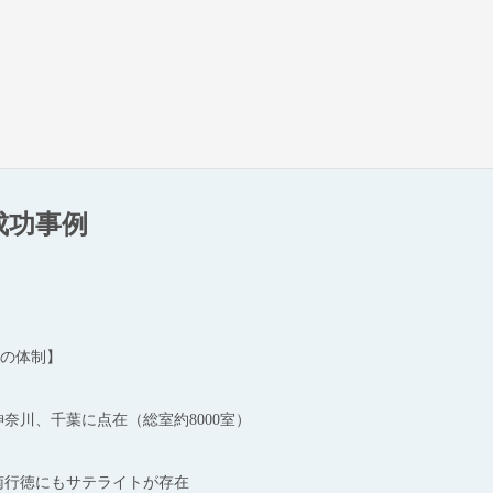
成功事例
課の体制】
奈川、千葉に点在（総室約8000室）
南行徳にもサテライトが存在