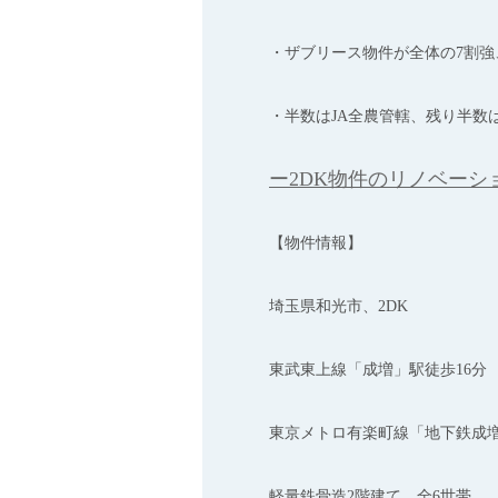
・ザブリース物件が全体の7割
・半数はJA全農管轄、残り半数
ー2DK物件のリノベーシ
【物件情報】
埼玉県和光市、2DK
東武東上線「成増」駅徒歩16分
東京メトロ有楽町線「地下鉄成増
軽量鉄骨造2階建て 全6世帯