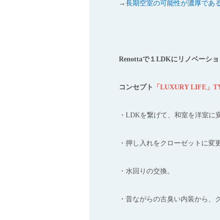
→
長期空室の可能性が濃厚であ
Renottaで１LDKにリノベーシ
コンセプト
「LUXURY LIFE」
・LDKを繋げて、和室を洋室に
・押し入れをクローゼットに変
・水回りの交換。
・昔ながらの古臭い内装から、