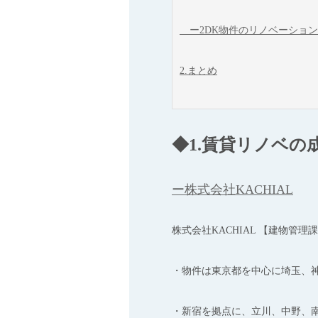
ー2DK物件のリノベーション
2.まとめ
◆1.賃貸リノベの
ー株式会社KACHIAL
株式会社KACHIAL 【建物管理
・物件は東京都を中心に埼玉、神
・新宿を拠点に、立川、中野、