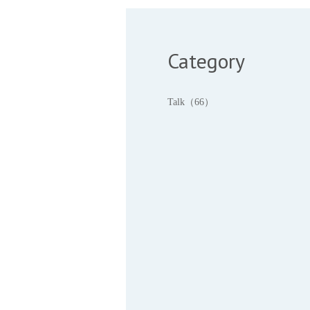
Category
Talk（66）