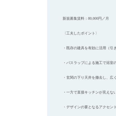
新規募集賃料：80,000円／月
〈工夫したポイント〉
・既存の建具を有効に活用（引
・バスラップによる施工で浴室
・玄関の下り天井を撤去し、広
・一方で直接キッチンが見えな
・デザインの要となるアクセン