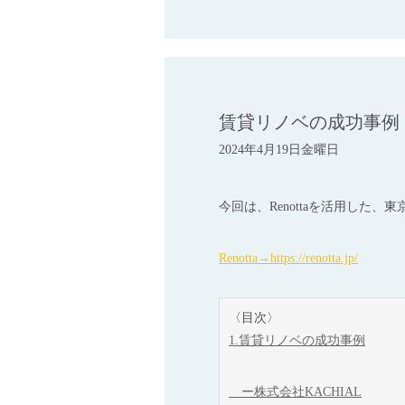
賃貸リノベの成功事例｜Re
2024年4月19日金曜日
今回は、Renottaを活用した、
Renotta→https://renotta.jp/
〈目次〉
1.賃貸リノベの成功事例
ー株式会社KACHIAL